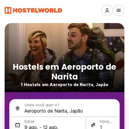
Hostels em Aeroporto de
Narita
1 Hostels em Aeroporto de Narita, Japão
Onde você quer ir?
Datas
Hóspedes