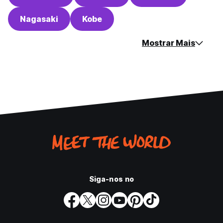
Nagasaki
Kobe
Mostrar Mais
Siga-nos no