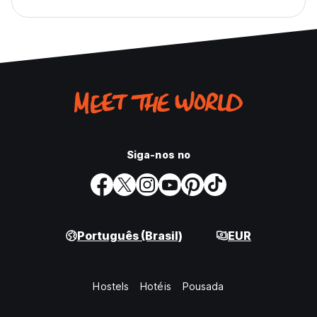
Siga-nos no
Português (Brasil)
EUR
Hostels
Hotéis
Pousada