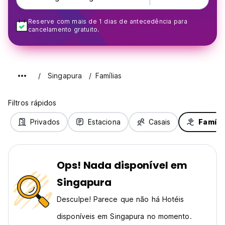
Reserve com mais de 1 dias de antecedência para
cancelamento gratuito.
Singapura
Famílias
Filtros rápidos
Privados
Estaciona
Casais
Famíli
Ops! Nada disponível em
Singapura
Desculpe! Parece que não há Hotéis
disponíveis em Singapura no momento.