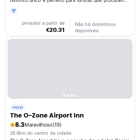
histórico único e perfeito para turistas que procuram
uma experiência nostálgica na antiga Bangkok.
privados a partir de
Não há dormitórios
€20.31
disponíveis
Hotel
The O-Zone Airport Inn
8.3
Maravilhoso
(19)
28.6km do centro da cidade