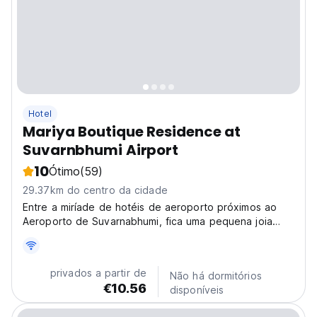
Hotel
Mariya Boutique Residence at
Suvarnbhumi Airport
10
Ótimo
(59)
29.37km do centro da cidade
Entre a miríade de hotéis de aeroporto próximos ao
Aeroporto de Suvarnabhumi, fica uma pequena joia
conhecida como Mariya Boutique Residence, um hotel
boutique
privados a partir de
Não há dormitórios
€10.56
disponíveis