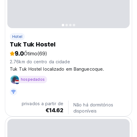
Hotel
Tuk Tuk Hostel
9.0
Ótimo
(69)
2.76km do centro da cidade
Tuk Tuk Hostel localizado em Banguecoque.
hospedados
privados a partir de
Não há dormitórios
€14.62
disponíveis