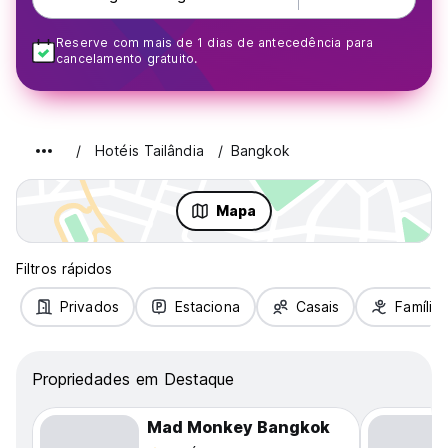
Reserve com mais de 1 dias de antecedência para
cancelamento gratuito.
Hotéis Tailândia
Bangkok
Mapa
Filtros rápidos
Privados
Estaciona
Casais
Famílias
Propriedades em Destaque
Mad Monkey Bangkok