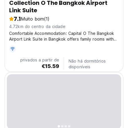
Collection O The Bangkok Airport
Link Suite
7.1
Muito bom
(1)
4.72km do centro da cidade
Comfortable Accommodation: Capital O The Bangkok
Airport Link Suite in Bangkok offers family rooms with
air-conditioning, private bathrooms, and free WiFi
throughout the property. Each room includes a work
desk, TV, and free toiletries. Dining Experience:...
privados a partir de
Não há dormitórios
€15.59
disponíveis