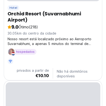
Hotel
Orchid Resort (Suvarnabhumi
Airport)
9.0
Ótimo
(218)
30.05km do centro da cidade
Nosso resort está localizado próximo ao Aeroporto
Suvarnabhumi, a apenas 5 minutos do terminal de
passageiros.
hospedados
privados a partir de
Não há dormitórios
€10.10
disponíveis