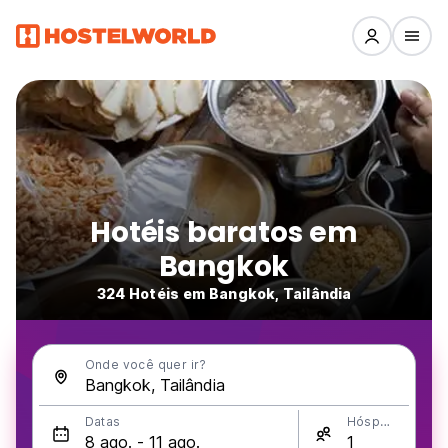
Hotéis baratos em
Bangkok
324 Hotéis em Bangkok, Tailândia
Onde você quer ir?
Datas
Hóspedes