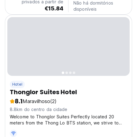
privados a partir de
Não há dormitórios
€15.84
disponíveis
Hotel
Thonglor Suites Hotel
8.1
Maravilhoso
(2)
8.8km do centro da cidade
Welcome to Thonglor Suites Perfectly located 20
meters from the Thong Lo BTS station, we strive to
provide the best value and experience for our guests
with our efficient modern rooms and exceptional