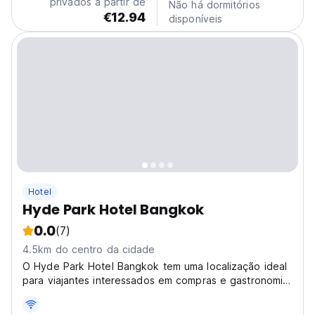
privados a partir de
Não há dormitórios
€12.94
disponíveis
Hotel
Hyde Park Hotel Bangkok
0.0
(7)
4.5km do centro da cidade
O Hyde Park Hotel Bangkok tem uma localização ideal
para viajantes interessados ​​em compras e gastronomia.
Fica apenas a 1-2 km do Centro Comercial Platinum e
Paragon.