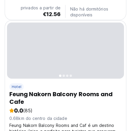
amenities at an affordable price. Queen Size Memory
privados a partir de
Não há dormitórios
Foam...
€12.56
disponíveis
Hotel
Feung Nakorn Balcony Rooms and
Cafe
0.0
(85)
0.68km do centro da cidade
Feung Nakorn Balcony Rooms and Caf é um destino