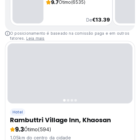
9.7
Ótimo
(6535)
€13.39
De
O posicionamento é baseado na comissão paga e em outros
fatores.
Leia mais
Hotel
Rambuttri Village Inn, Khaosan
9.3
Ótimo
(594)
1.05km do centro da cidade