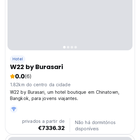
Hotel
W22 by Burasari
0.0
(6)
1.82km do centro da cidade
W22 by Burasari, um hotel boutique em Chinatown,
Bangkok, para jovens viajantes.
privados a partir de
Não há dormitórios
€7336.32
disponíveis