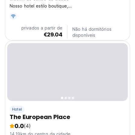
Nosso hotel estilo boutique,...
privados a partir de
Não há dormitórios
€29.04
disponíveis
Hotel
The European Place
0.0
(4)
14.19km do centro da cidade