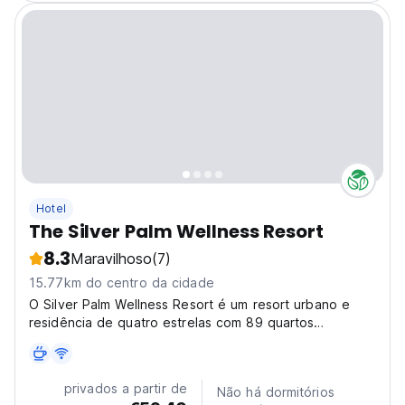
Hotel
The Silver Palm Wellness Resort
8.3
Maravilhoso
(7)
15.77km do centro da cidade
O Silver Palm Wellness Resort é um resort urbano e
residência de quatro estrelas com 89 quartos
localizado em Hua Mak, perto do coração de Bangkok.
privados a partir de
Não há dormitórios