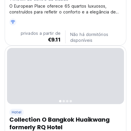
O European Place oferece 65 quartos luxuosos,
construídos para refletir o conforto e a elegância de
uma arquitetura europeia.
privados a partir de
Não há dormitórios
€9.11
disponíveis
Hotel
Collection O Bangkok Huaikwang
formerly RQ Hotel