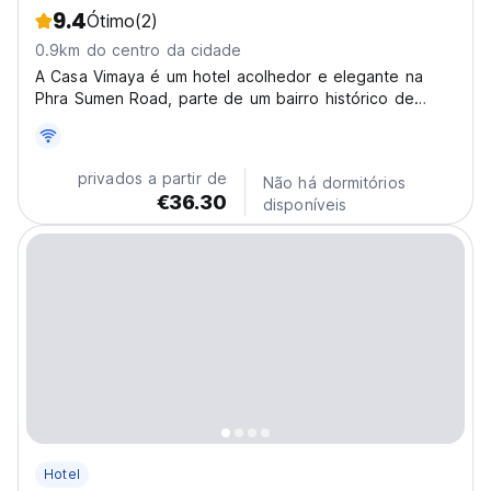
9.4
Ótimo
(2)
0.9km do centro da cidade
A Casa Vimaya é um hotel acolhedor e elegante na
Phra Sumen Road, parte de um bairro histórico de
Banguecoque.
privados a partir de
Não há dormitórios
€36.30
disponíveis
Hotel