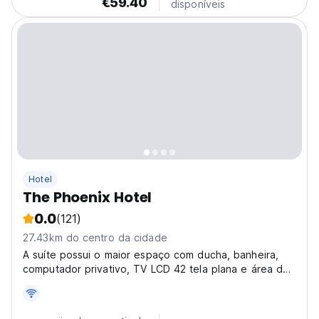
€59.40
disponíveis
Hotel
The Phoenix Hotel
0.0
(121)
27.43km do centro da cidade
A suíte possui o maior espaço com ducha, banheira,
computador privativo, TV LCD 42 tela plana e área de
estar.