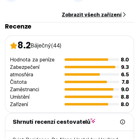
Zobrazit všech zařízení
Recenze
8.2
Báječný
(44)
Hodnota za peníze
8.0
Zabezpečení
9.3
atmosféra
6.5
Čistota
7.8
Zaměstnanci
9.0
Umístění
8.8
Zařízení
8.0
Shrnutí recenzí cestovatelů