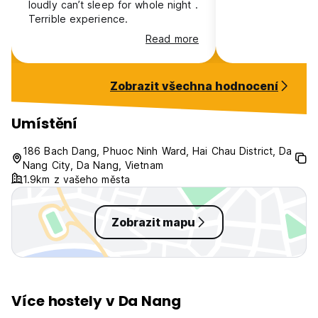
loudly can’t sleep for whole night .
Terrible experience.
Read more
Zobrazit všechna hodnocení
Umístění
186 Bach Dang, Phuoc Ninh Ward, Hai Chau District, Da
Nang City, Da Nang, Vietnam
1.9km z vašeho města
Zobrazit mapu
Více hostely v Da Nang