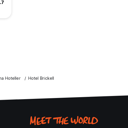
.7
ma Hoteller
Hotel Brickell