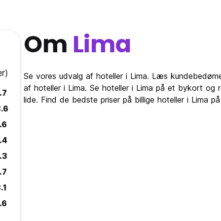
Om
Lima
r)
Se vores udvalg af hoteller i Lima. Læs kundebedømels
af hoteller i Lima. Se hoteller i Lima på et bykort og
.7
lide. Find de bedste priser på billige hoteller i Lima 
.6
.6
.4
.3
.7
.1
.6