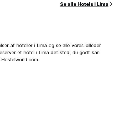
Se alle Hotels i Lima
er af hoteller i Lima og se alle vores billeder
 reserver et hotel i Lima det sted, du godt kan
på Hostelworld.com.