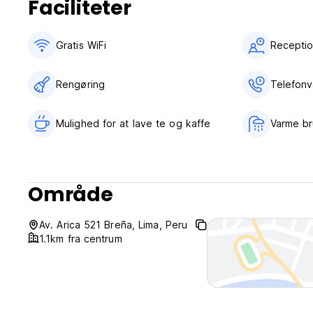
Faciliteter
Gratis WiFi
Receptio
Rengøring
Telefon
Mulighed for at lave te og kaffe
Varme b
Område
Av. Arica 521 Breña, Lima, Peru
1.1km fra centrum