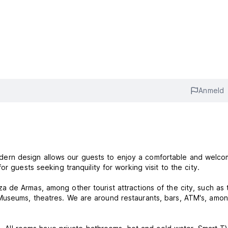
Anmeld
t modern design allows our guests to enjoy a comfortable and welco
r guests seeking tranquility for working visit to the city.
Museums, theatres. We are around restaurants, bars, ATM's, amo