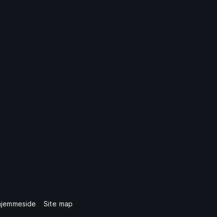
hjemmeside
Site map