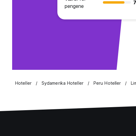
7
pengene
Hoteller
Sydamerika Hoteller
Peru Hoteller
Li