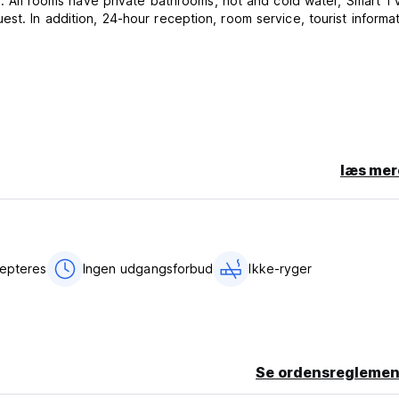
st. In addition, 24-hour reception, room service, tourist informat
læs mer
cepteres
Ingen udgangsforbud
Ikke-ryger
Se ordensreglemen