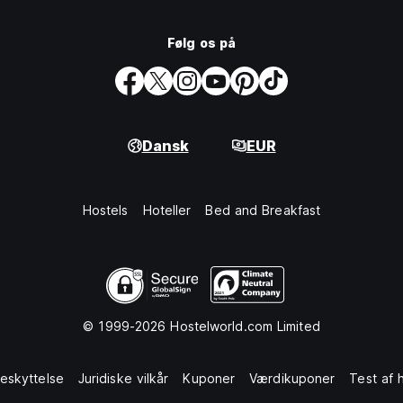
Følg os på
Dansk
EUR
Hostels
Hoteller
Bed and Breakfast
© 1999-2026 Hostelworld.com Limited
eskyttelse
Juridiske vilkår
Kuponer
Værdikuponer
Test af 