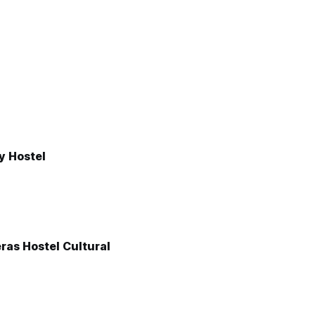
y Hostel
eras Hostel Cultural