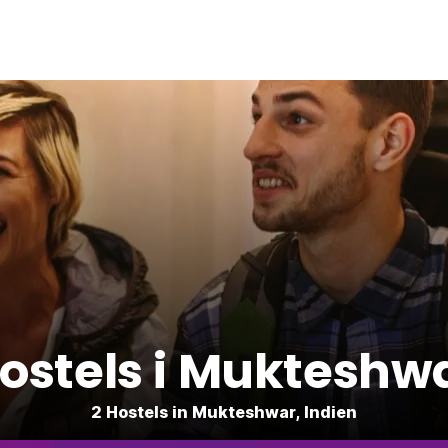
ostels i Mukteshw
2 Hostels in Mukteshwar, Indien