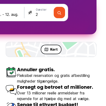
Gæster
Kort
Annuller gratis.
Fleksibel reservation og gratis afbestilling
muligheder tilgængelige.
Forsøgt og betroet af millioner.
Over 13 millioner reelle anmeldelser fra
rejsende for at hjælpe dig med at vælge.
Senge til ethvert budget!