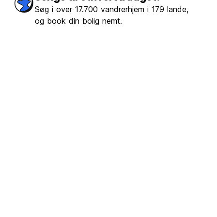
Søg i over 17.700 vandrerhjem i 179 lande,
og book din bolig nemt.