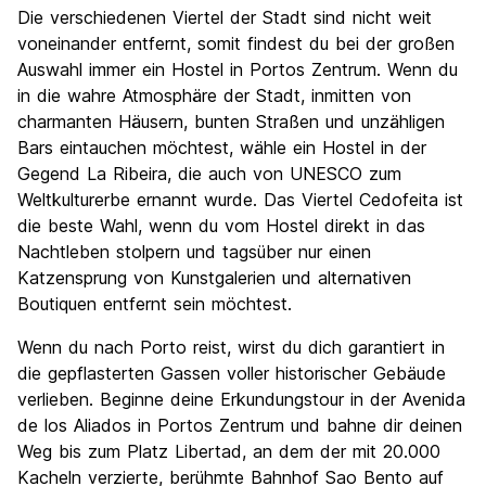
Die verschiedenen Viertel der Stadt sind nicht weit
voneinander entfernt, somit findest du bei der großen
Auswahl immer ein Hostel in Portos Zentrum. Wenn du
in die wahre Atmosphäre der Stadt, inmitten von
charmanten Häusern, bunten Straßen und unzähligen
Bars eintauchen möchtest, wähle ein Hostel in der
Gegend La Ribeira, die auch von UNESCO zum
Weltkulturerbe ernannt wurde. Das Viertel Cedofeita ist
die beste Wahl, wenn du vom Hostel direkt in das
Nachtleben stolpern und tagsüber nur einen
Katzensprung von Kunstgalerien und alternativen
Boutiquen entfernt sein möchtest.
Wenn du nach Porto reist, wirst du dich garantiert in
die gepflasterten Gassen voller historischer Gebäude
verlieben. Beginne deine Erkundungstour in der Avenida
de los Aliados in Portos Zentrum und bahne dir deinen
Weg bis zum Platz Libertad, an dem der mit 20.000
Kacheln verzierte, berühmte Bahnhof Sao Bento auf