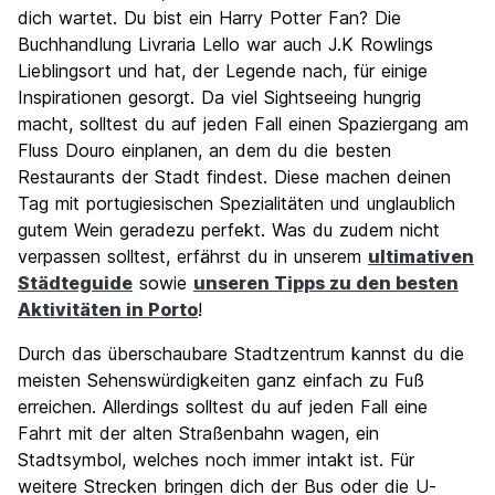
dich wartet. Du bist ein Harry Potter Fan? Die
Buchhandlung Livraria Lello war auch J.K Rowlings
Lieblingsort und hat, der Legende nach, für einige
Inspirationen gesorgt. Da viel Sightseeing hungrig
macht, solltest du auf jeden Fall einen Spaziergang am
Fluss Douro einplanen, an dem du die besten
Restaurants der Stadt findest. Diese machen deinen
Tag mit portugiesischen Spezialitäten und unglaublich
gutem Wein geradezu perfekt. Was du zudem nicht
verpassen solltest, erfährst du in unserem
ultimativen
Städteguide
sowie
unseren Tipps zu den besten
Aktivitäten in Porto
!
Durch das überschaubare Stadtzentrum kannst du die
meisten Sehenswürdigkeiten ganz einfach zu Fuß
erreichen. Allerdings solltest du auf jeden Fall eine
Fahrt mit der alten Straßenbahn wagen, ein
Stadtsymbol, welches noch immer intakt ist. Für
weitere Strecken bringen dich der Bus oder die U-