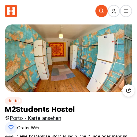
Hostel
M2Students Hostel
Porto · Karte ansehen
Gratis WiFi
Für eine kostenlose Stornierung buche 2 Tage oder mehr im