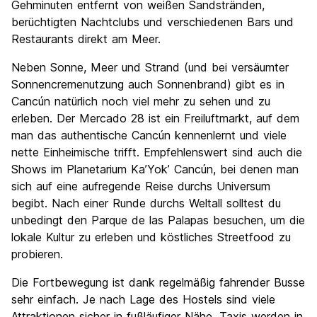
Gehminuten entfernt von weißen Sandstränden,
berüchtigten Nachtclubs und verschiedenen Bars und
Restaurants direkt am Meer.
Neben Sonne, Meer und Strand (und bei versäumter
Sonnencremenutzung auch Sonnenbrand) gibt es in
Cancún natürlich noch viel mehr zu sehen und zu
erleben. Der Mercado 28 ist ein Freiluftmarkt, auf dem
man das authentische Cancún kennenlernt und viele
nette Einheimische trifft. Empfehlenswert sind auch die
Shows im Planetarium Ka’Yok’ Cancún, bei denen man
sich auf eine aufregende Reise durchs Universum
begibt. Nach einer Runde durchs Weltall solltest du
unbedingt den Parque de las Palapas besuchen, um die
lokale Kultur zu erleben und köstliches Streetfood zu
probieren.
Die Fortbewegung ist dank regelmäßig fahrender Busse
sehr einfach. Je nach Lage des Hostels sind viele
Attraktionen sicher in fußläufiger Nähe. Taxis werden in