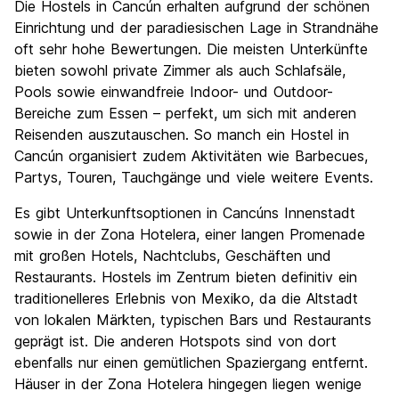
Die Hostels in Cancún erhalten aufgrund der schönen
Einrichtung und der paradiesischen Lage in Strandnähe
oft sehr hohe Bewertungen. Die meisten Unterkünfte
bieten sowohl private Zimmer als auch Schlafsäle,
Pools sowie einwandfreie Indoor- und Outdoor-
Bereiche zum Essen – perfekt, um sich mit anderen
Reisenden auszutauschen. So manch ein Hostel in
Cancún organisiert zudem Aktivitäten wie Barbecues,
Partys, Touren, Tauchgänge und viele weitere Events.
Es gibt Unterkunftsoptionen in Cancúns Innenstadt
sowie in der Zona Hotelera, einer langen Promenade
mit großen Hotels, Nachtclubs, Geschäften und
Restaurants. Hostels im Zentrum bieten definitiv ein
traditionelleres Erlebnis von Mexiko, da die Altstadt
von lokalen Märkten, typischen Bars und Restaurants
geprägt ist. Die anderen Hotspots sind von dort
ebenfalls nur einen gemütlichen Spaziergang entfernt.
Häuser in der Zona Hotelera hingegen liegen wenige