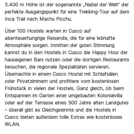
3.400 m Höhe ist der sogenannte „Nabel der Welt“ der
perfekte Ausgangspunkt für eine Trekking-Tour auf dem
Inca Trail nach Machu Picchu.
Über 100 Hostels warten in Cusco auf
abenteuerhungrige Reisende, die für eine lebhafte
Atmosphäre sorgen. Inmitten der guten Stimmung
kannst du in den Hostels in Cusco die Happy Hour der
hauseigenen Bars nutzen oder die dortigen Restaurants
besuchen, die regionale Spezialitäten servieren.
Übernachte in einem Cusco Hostel mit Schlafsälen
oder Privatzimmern und profitiere vom kostenlosen
Frühstück in vielen der Hostels. Ganz gleich, ob beim
Entspannen im Garten einer umgebauten Kolonialvilla
oder auf der Terrasse eines 500 Jahre alten Landgutes
– überall gibt es Gleichgesinnte und die Hostels in
Cusco bieten außerdem tolle Extras wie kostenloses
WLAN.