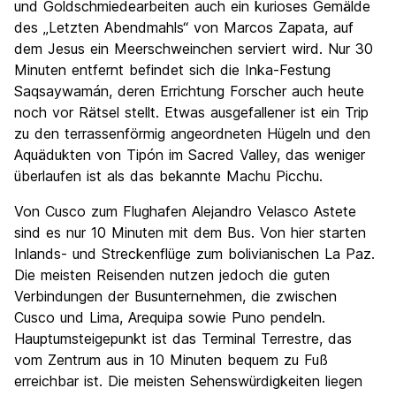
und Goldschmiedearbeiten auch ein kurioses Gemälde
des „Letzten Abendmahls“ von Marcos Zapata, auf
dem Jesus ein Meerschweinchen serviert wird. Nur 30
Minuten entfernt befindet sich die Inka-Festung
Saqsaywamán, deren Errichtung Forscher auch heute
noch vor Rätsel stellt. Etwas ausgefallener ist ein Trip
zu den terrassenförmig angeordneten Hügeln und den
Aquädukten von Tipón im Sacred Valley, das weniger
überlaufen ist als das bekannte Machu Picchu.
Von Cusco zum Flughafen Alejandro Velasco Astete
sind es nur 10 Minuten mit dem Bus. Von hier starten
Inlands- und Streckenflüge zum bolivianischen La Paz.
Die meisten Reisenden nutzen jedoch die guten
Verbindungen der Busunternehmen, die zwischen
Cusco und Lima, Arequipa sowie Puno pendeln.
Hauptumsteigepunkt ist das Terminal Terrestre, das
vom Zentrum aus in 10 Minuten bequem zu Fuß
erreichbar ist. Die meisten Sehenswürdigkeiten liegen