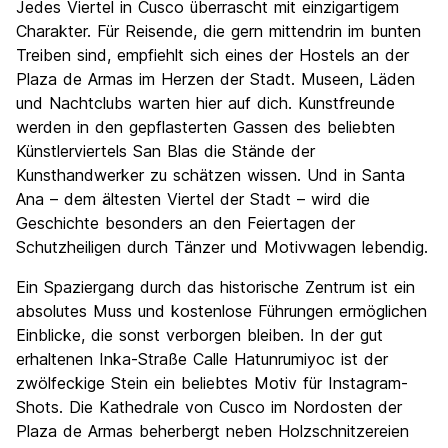
Jedes Viertel in Cusco überrascht mit einzigartigem
Charakter. Für Reisende, die gern mittendrin im bunten
Treiben sind, empfiehlt sich eines der Hostels an der
Plaza de Armas im Herzen der Stadt. Museen, Läden
und Nachtclubs warten hier auf dich. Kunstfreunde
werden in den gepflasterten Gassen des beliebten
Künstlerviertels San Blas die Stände der
Kunsthandwerker zu schätzen wissen. Und in Santa
Ana – dem ältesten Viertel der Stadt – wird die
Geschichte besonders an den Feiertagen der
Schutzheiligen durch Tänzer und Motivwagen lebendig.
Ein Spaziergang durch das historische Zentrum ist ein
absolutes Muss und kostenlose Führungen ermöglichen
Einblicke, die sonst verborgen bleiben. In der gut
erhaltenen Inka-Straße Calle Hatunrumiyoc ist der
zwölfeckige Stein ein beliebtes Motiv für Instagram-
Shots. Die Kathedrale von Cusco im Nordosten der
Plaza de Armas beherbergt neben Holzschnitzereien