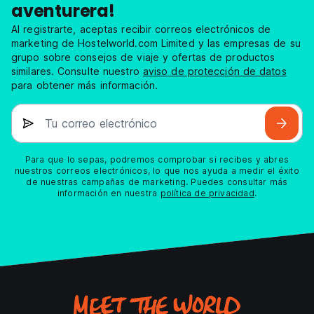
aventurera!
Al registrarte, aceptas recibir correos electrónicos de
marketing de Hostelworld.com Limited y las empresas de su
grupo sobre consejos de viaje y ofertas de productos
similares. Consulte nuestro
aviso de protección de datos
para obtener más información.
Tu correo electrónico
Para que lo sepas, podremos comprobar si recibes y abres
nuestros correos electrónicos, lo que nos ayuda a medir el éxito
de nuestras campañas de marketing. Puedes consultar más
información en nuestra
política de privacidad
.