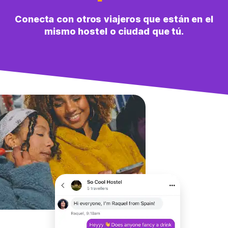
Conecta con otros viajeros que están en el
mismo hostel o ciudad que tú.