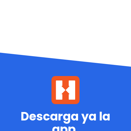
Descarga ya la
app.