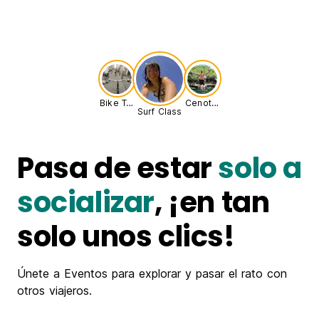
Bike Tour
Cenote Adventure
Surf Class
Pasa de estar
solo a
socializar
, ¡en tan
solo unos clics!
Únete a Eventos para explorar y pasar el rato con
otros viajeros.