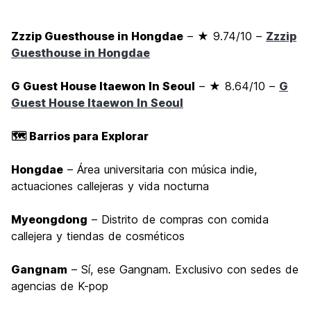
Zzzip Guesthouse in Hongdae
– ★ 9.74/10 –
Zzzip
Guesthouse in Hongdae
G Guest House Itaewon In Seoul
– ★ 8.64/10 –
G
Guest House Itaewon In Seoul
🗺️ Barrios para Explorar
Hongdae
– Área universitaria con música indie,
actuaciones callejeras y vida nocturna
Myeongdong
– Distrito de compras con comida
callejera y tiendas de cosméticos
Gangnam
– Sí, ese Gangnam. Exclusivo con sedes de
agencias de K-pop