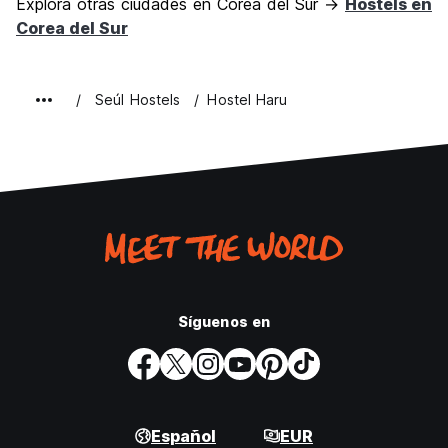
Explora otras ciudades en Corea del Sur →
Hostels en
Corea del Sur
Seúl Hostels
Hostel Haru
Síguenos en
Español
EUR