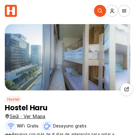
Hostel
Hostel Haru
Seúl · Ver Mapa
WiFi Gratis
Desayuno gratis
Reserva con más de 8 días de antelación para optar a