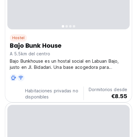
Hostel
Bajo Bunk House
A 5.5km del centro
Bajo Bunkhouse es un hostal social en Labuan Bajo,
justo en Jl. Bidadari. Una base acogedora para
mochileros que desean explorar los mercados locales
y las islas de Indonesia. (Auto-translated from original
language)
Dormitorios desde
Habitaciones privadas no
€8.55
disponibles