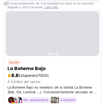
El posicionamiento de la propiedad se basa en la comisión
pagada y otros factores.
Leer más
Hostel
La Boheme Bajo
8.8
Estupendo
(1004)
A 5.63km del centro
La Boheme Bajo es miembro de la familia La Boheme
(Bali, Gili, Lombok ...). Convenientemente ubicado en la
playa del puerto de Labuan Bajo.
60+ quedándose
4 eventos