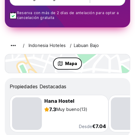
Reserva con más de 2 días de antelación para optar a
cancelación gratuita
Indonesia Hoteles
Labuan Bajo
Mapa
Propiedades Destacadas
Hana Hostel
7.3
Muy bueno
(13)
€7.04
Desde