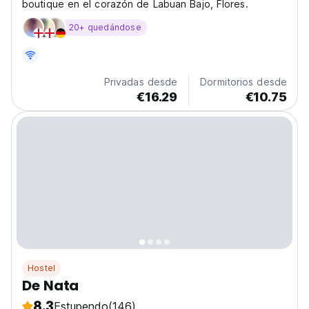
boutique en el corazón de Labuan Bajo, Flores.
20+ quedándose
Privadas desde
Dormitorios desde
€16.29
€10.75
Hostel
De Nata
8.3
Estupendo
(146)