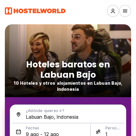
Hoteles baratos en
Labuan Bajo
10 Hoteles y otros alojamientos en Labuan Bajo,
Indonesia
¿Adónde quieres ir?
Fechas
Personas