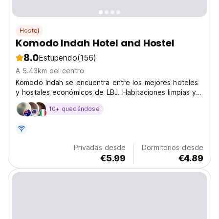
Hostel
Komodo Indah Hotel and Hostel
8.0
Estupendo
(156)
A 5.43km del centro
Komodo Indah se encuentra entre los mejores hoteles
y hostales económicos de LBJ. Habitaciones limpias y
excelente ubicación.
10+ quedándose
Privadas desde
Dormitorios desde
€5.99
€4.89