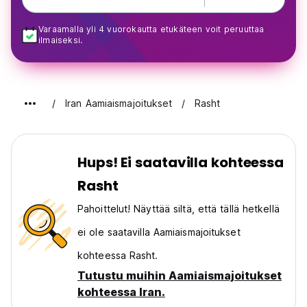
Varaamalla yli 4 vuorokautta etukäteen voit peruuttaa
ilmaiseksi.
Iran Aamiaismajoitukset
Rasht
Hups! Ei saatavilla kohteessa
Rasht
Pahoittelut! Näyttää siltä, että tällä hetkellä
ei ole saatavilla Aamiaismajoitukset
kohteessa Rasht.
Tutustu muihin Aamiaismajoitukset
kohteessa Iran.