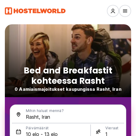
Bed and Breakfastit
kohteessa Rasht
0 Aamiaismajoitukset kaupungissa Rasht, Iran
Mihin haluat mennä?
Päivämäärät
Vieraat