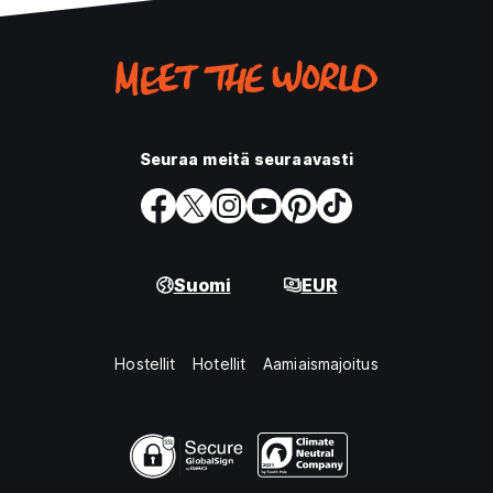
Seuraa meitä seuraavasti
Suomi
EUR
Hostellit
Hotellit
Aamiaismajoitus