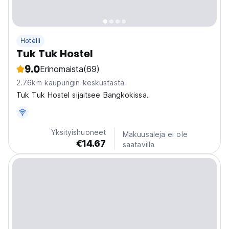
Hotelli
Tuk Tuk Hostel
9.0
Erinomaista
(69)
2.76km kaupungin keskustasta
Tuk Tuk Hostel sijaitsee Bangkokissa.
Yksityishuoneet
Makuusaleja ei ole
€14.67
saatavilla