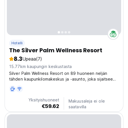
Hotelli
The Silver Palm Wellness Resort
8.3
Upeaa
(7)
15.77km kaupungin keskustasta
Silver Palm Wellness Resort on 89 huoneen neljän
tähden kaupunkilomakeskus ja -asunto, joka sijaitsee
Hua Makissa lähellä Bangkokin sydäntä.
Yksityishuoneet
Makuusaleja ei ole
€59.62
saatavilla