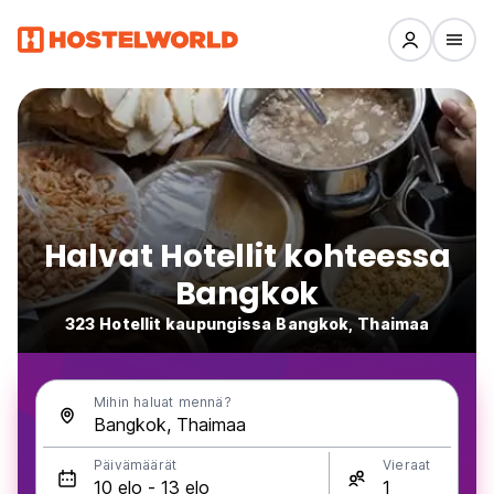
Halvat Hotellit kohteessa
Bangkok
323 Hotellit kaupungissa Bangkok, Thaimaa
Mihin haluat mennä?
Päivämäärät
Vieraat