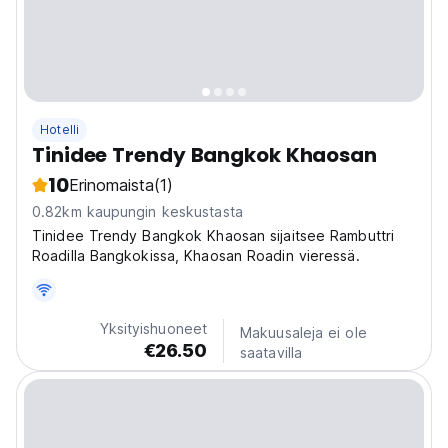
Hotelli
Tinidee Trendy Bangkok Khaosan
10
Erinomaista
(1)
0.82km kaupungin keskustasta
Tinidee Trendy Bangkok Khaosan sijaitsee Rambuttri
Roadilla Bangkokissa, Khaosan Roadin vieressä.
Yksityishuoneet
Makuusaleja ei ole
€26.50
saatavilla