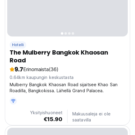
Hotelli
The Mulberry Bangkok Khaosan
Road
9.7
Erinomaista
(36)
0.64km kaupungin keskustasta
Mulberry Bangkok Khaosan Road sijaitsee Khao San
Roadilla, Bangkokissa. Lähellä Grand Palacea.
Yksityishuoneet
Makuusaleja ei ole
€15.90
saatavilla