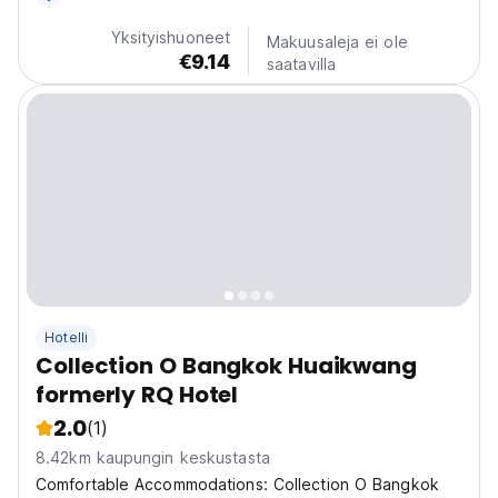
Yksityishuoneet
Makuusaleja ei ole
€9.14
saatavilla
Hotelli
Collection O Bangkok Huaikwang
formerly RQ Hotel
2.0
(1)
8.42km kaupungin keskustasta
Comfortable Accommodations: Collection O Bangkok