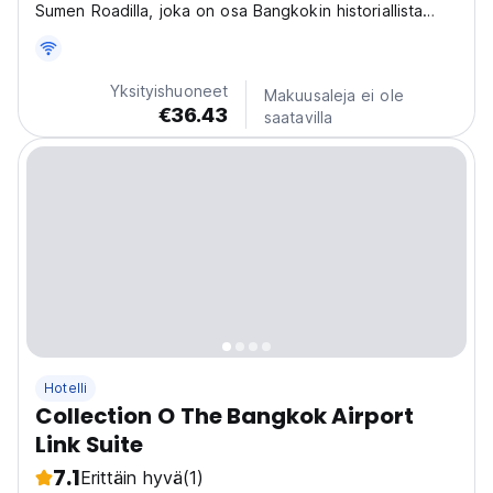
Sumen Roadilla, joka on osa Bangkokin historiallista
kaupunginosaa.
Yksityishuoneet
Makuusaleja ei ole
€36.43
saatavilla
Hotelli
Collection O The Bangkok Airport
Link Suite
7.1
Erittäin hyvä
(1)