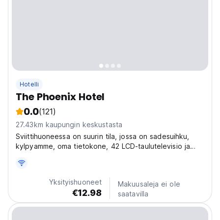
Hotelli
The Phoenix Hotel
0.0
(121)
27.43km kaupungin keskustasta
Sviittihuoneessa on suurin tila, jossa on sadesuihku,
kylpyamme, oma tietokone, 42 LCD-taulutelevisio ja
oleskelutila.
Yksityishuoneet
Makuusaleja ei ole
€12.98
saatavilla