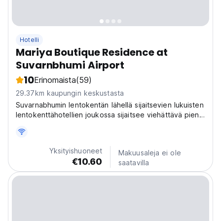
Hotelli
Mariya Boutique Residence at
Suvarnbhumi Airport
10
Erinomaista
(59)
29.37km kaupungin keskustasta
Suvarnabhumin lentokentän lähellä sijaitsevien lukuisten
lentokenttähotellien joukossa sijaitsee viehättävä pieni
helmi, joka tunnetaan nimellä Mariya Boutique
Residence, boutique-hotelli
Yksityishuoneet
Makuusaleja ei ole
€10.60
saatavilla