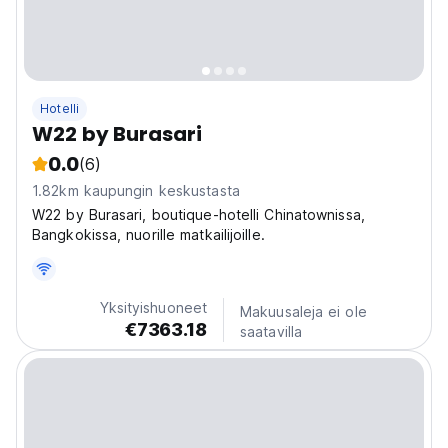
Hotelli
W22 by Burasari
0.0
(6)
1.82km kaupungin keskustasta
W22 by Burasari, boutique-hotelli Chinatownissa,
Bangkokissa, nuorille matkailijoille.
Yksityishuoneet
Makuusaleja ei ole
€7363.18
saatavilla