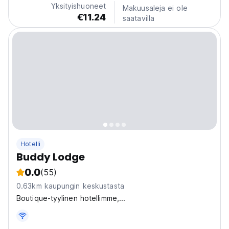
Yksityishuoneet
Makuusaleja ei ole
€11.24
saatavilla
Hotelli
Buddy Lodge
0.0
(55)
0.63km kaupungin keskustasta
Boutique-tyylinen hotellimme,...