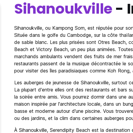
Sihanoukville
- 
Sihanoukville, ou Kampong Som, est réputée pour so
Située dans le golfe du Cambodge, sur la côte thaïla
de sable blanc. Les plus prisées sont Otres Beach, c
Beach et Victory Beach, un peu plus animées. Toutes
marchands ambulants vendent des fruits de mer frais
restaurants passent de la musique décontractée le soir
pour visiter des îles paradisiaques comme Koh Rong, av
Les auberges de jeunesse de Sihanoukville, surtout cell
La plupart d'entre elles ont des restaurants et bars su
la soirée entre amis. Vous pourrez dormir dans une a
maison inspirée par l'architecture locale, dans un b
basse et moderne autour d'une piscine. Vous trouve
ou des jardins, et la clim dans certaines auberges pour
À Sihanoukville, Serendipity Beach est la destinatio