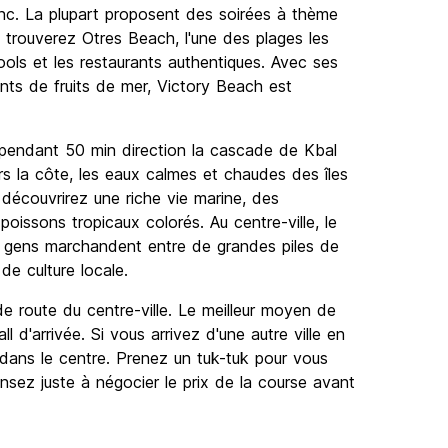
lanc. La plupart proposent des soirées à thème
s trouverez Otres Beach, l'une des plages les
ols et les restaurants authentiques. Avec ses
ants de fruits de mer, Victory Beach est
pendant 50 min direction la cascade de Kbal
s la côte, les eaux calmes et chaudes des îles
 découvrirez une riche vie marine, des
oissons tropicaux colorés. Au centre-ville, le
 gens marchandent entre de grandes piles de
de culture locale.
de route du centre-ville. Le meilleur moyen de
ll d'arrivée. Si vous arrivez d'une autre ville en
 dans le centre. Prenez un tuk-tuk pour vous
nsez juste à négocier le prix de la course avant