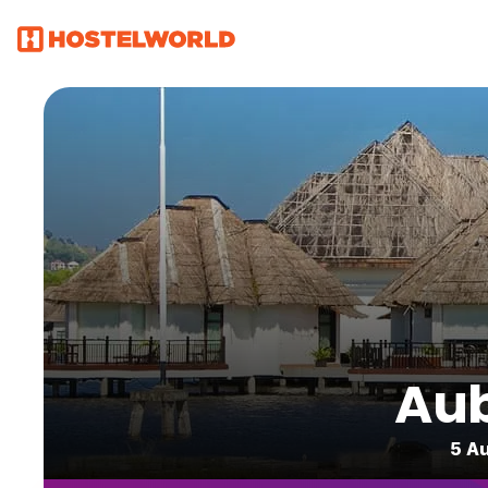
Aub
5 Au