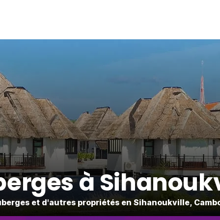
erges à Sihanoukv
berges et d'autres propriétés en Sihanoukville, Cam