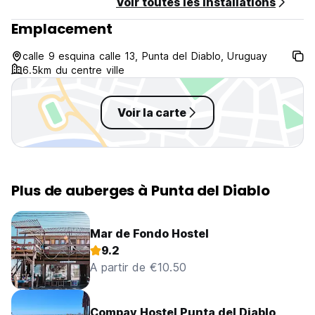
Voir toutes les installations
Emplacement
calle 9 esquina calle 13, Punta del Diablo, Uruguay
6.5km du centre ville
Voir la carte
Plus de auberges à Punta del Diablo
Mar de Fondo Hostel
9.2
A partir de €10.50
Compay Hostel Punta del Diablo