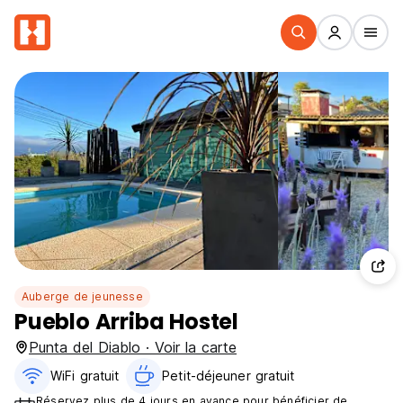
Auberge de jeunesse
Pueblo Arriba Hostel
Punta del Diablo · Voir la carte
WiFi gratuit
Petit-déjeuner gratuit‎
Réservez plus de 4 jours en avance pour bénéficier de