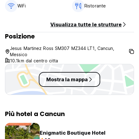
WiFi
Ristorante
Visualizza tutte le strutture
Posizione
Jesus Martinez Ross SM307 MZ344 LT1, Cancun,
Messico
10.1km dal centro citta
Mostra la mappa
Più hotel a Cancun
Enigmatic Boutique Hotel