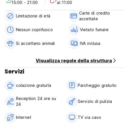
15:00 - 21:00
al 11:00
Carte di credito
Limitazione di età
accettate
Nessun coprifuoco
Vietato fumare
Si accettano animali
IVA inclusa
Visualizza regole della struttura
Servizi
colazione gratuita‎
Parcheggio gratuito
Reception 24 ore su
Servizio di pulizia
24
Internet
TV via cavo