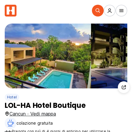
Hotel
LOL-HA Hotel Boutique
Cancun · Vedi mappa
colazione gratuita‎
Prenota con piú di 4 giorni di anticipo per utilizzare la