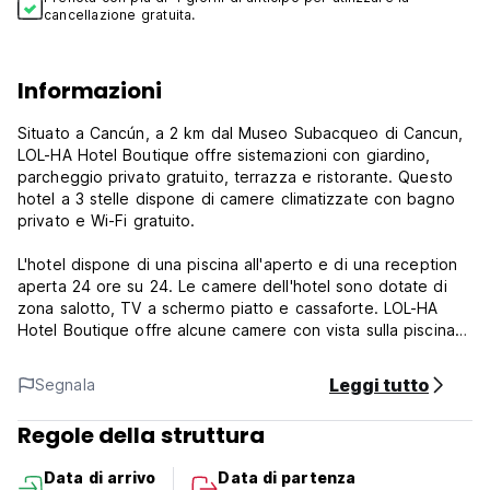
cancellazione gratuita.
Informazioni
Situato a Cancún, a 2 km dal Museo Subacqueo di Cancun,
LOL-HA Hotel Boutique offre sistemazioni con giardino,
parcheggio privato gratuito, terrazza e ristorante. Questo
hotel a 3 stelle dispone di camere climatizzate con bagno
privato e Wi-Fi gratuito.
L'hotel dispone di una piscina all'aperto e di una reception
aperta 24 ore su 24. Le camere dell'hotel sono dotate di
zona salotto, TV a schermo piatto e cassaforte. LOL-HA
Hotel Boutique offre alcune camere con vista sulla piscina e
le camere hanno un balcone. (Auto-translated from original
language)
Leggi tutto
Segnala
Regole della struttura
Data di arrivo
Data di partenza