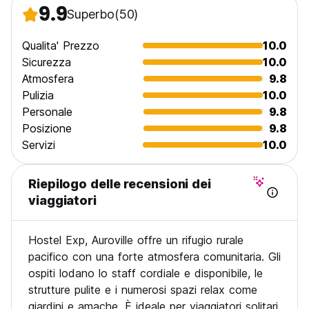
9.9
Superbo
(50)
Qualita' Prezzo
10.0
Sicurezza
10.0
Atmosfera
9.8
Pulizia
10.0
Personale
9.8
Posizione
9.8
Servizi
10.0
Riepilogo delle recensioni dei
viaggiatori
Hostel Exp, Auroville offre un rifugio rurale
pacifico con una forte atmosfera comunitaria. Gli
ospiti lodano lo staff cordiale e disponibile, le
strutture pulite e i numerosi spazi relax come
giardini e amache. È ideale per viaggiatori solitari