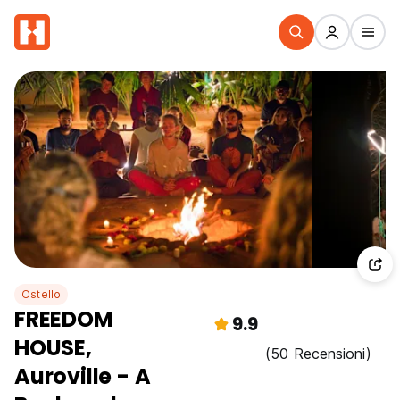
Ostello
FREEDOM
9.9
HOUSE,
(50 Recensioni)
Auroville - A