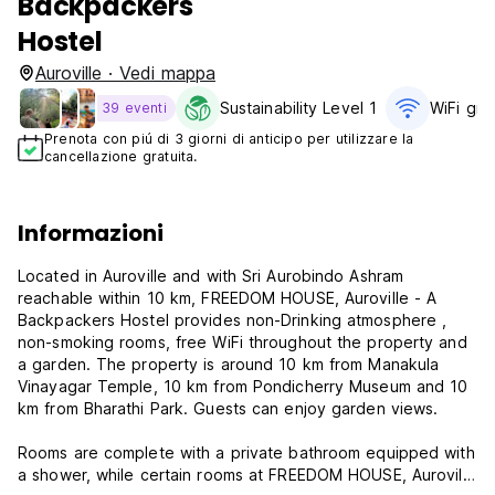
Backpackers
Hostel
Auroville · Vedi mappa
Sustainability Level 1
WiFi grat
39 eventi
Prenota con piú di 3 giorni di anticipo per utilizzare la
cancellazione gratuita.
Informazioni
Located in Auroville and with Sri Aurobindo Ashram
reachable within 10 km, FREEDOM HOUSE, Auroville - A
Backpackers Hostel provides non-Drinking atmosphere ,
non-smoking rooms, free WiFi throughout the property and
a garden. The property is around 10 km from Manakula
Vinayagar Temple, 10 km from Pondicherry Museum and 10
km from Bharathi Park. Guests can enjoy garden views.
Rooms are complete with a private bathroom equipped with
a shower, while certain rooms at FREEDOM HOUSE, Auroville