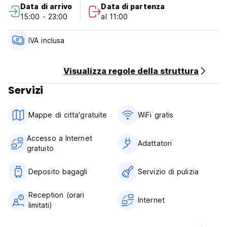
Data di arrivo
Data di partenza
15:00 - 23:00
al 11:00
IVA inclusa
Visualizza regole della struttura
Servizi
Mappe di citta'gratuite
WiFi gratis
Accesso a Internet
Adattatori
gratuito
Deposito bagagli
Servizio di pulizia
Reception (orari
Internet
limitati)