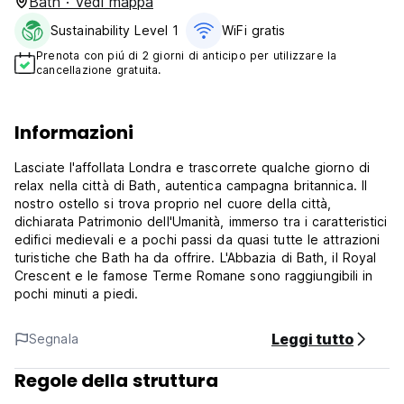
Bath · Vedi mappa
Sustainability Level 1
WiFi gratis
Prenota con piú di 2 giorni di anticipo per utilizzare la
cancellazione gratuita.
Informazioni
Lasciate l'affollata Londra e trascorrete qualche giorno di
relax nella città di Bath, autentica campagna britannica. Il
nostro ostello si trova proprio nel cuore della città,
dichiarata Patrimonio dell'Umanità, immerso tra i caratteristici
edifici medievali e a pochi passi da quasi tutte le attrazioni
turistiche che Bath ha da offrire. L'Abbazia di Bath, il Royal
Crescent e le famose Terme Romane sono raggiungibili in
pochi minuti a piedi.
Leggi tutto
Segnala
Regole della struttura