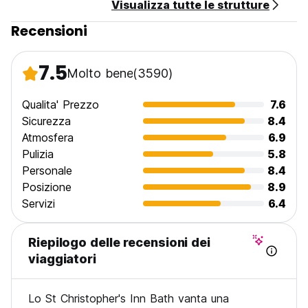
Visualizza tutte le strutture
Recensioni
7.5
Molto bene
(3590)
Qualita' Prezzo
7.6
Sicurezza
8.4
Atmosfera
6.9
Pulizia
5.8
Personale
8.4
Posizione
8.9
Servizi
6.4
Riepilogo delle recensioni dei
viaggiatori
Lo St Christopher's Inn Bath vanta una