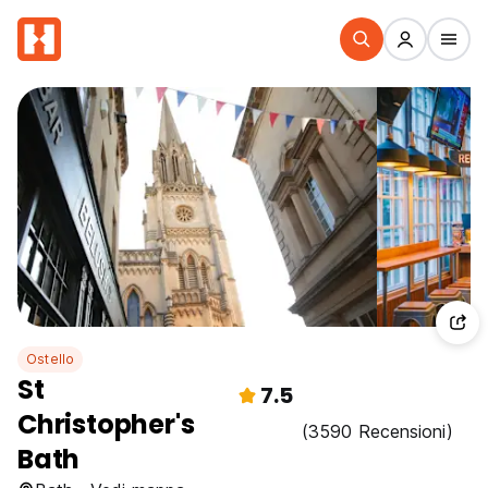
Ostello
St
7.5
Christopher's
(3590 Recensioni)
Bath