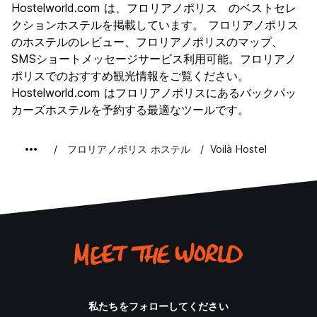
Hostelworld.com は、フロリアノポリス のベストセレ
文化
7.8
クションホステルを掲載しています。 フロリアノポリス
ナイトライフ
のホステルのレビュー、フロリアノポリスのマップ、
8.5
SMSショートメッセージサービス利用可能。フロリアノ
コストパフォーマンス
8.3
ポリスでのおすすめ観光情報をご覧ください。
Hostelworld.com はフロリアノポリスにあるバックパッ
カーズホステルを予約する最適なツールです。
フロリアノポリス ホステル
Voilà Hostel
私たちをフォローしてください