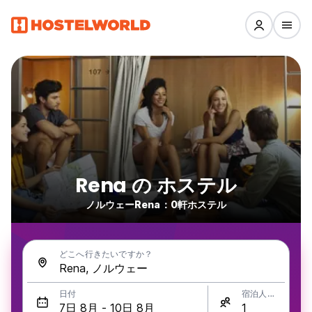
Rena の ホステル
ノルウェーRena：0軒ホステル
どこへ行きたいですか？
日付
宿泊人数