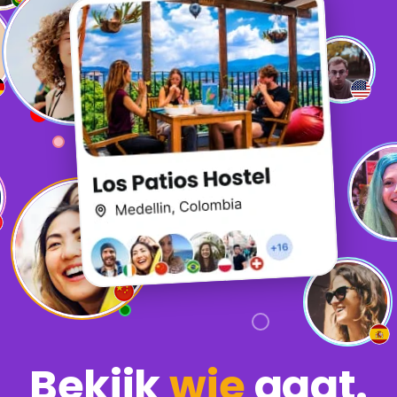
Bekijk
wie
gaat.