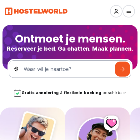
Ontmoet je mensen.
Reserveer je bed. Ga chatten. Maak plannen.
Waar wil je naartoe?
Gratis annulering
&
flexibele boeking
beschikbaar