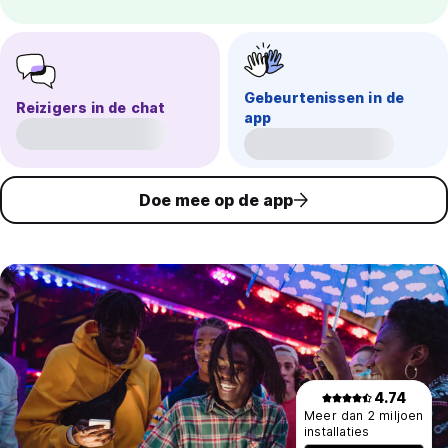
Gebeurtenissen in de
Reizigers in de chat
app
Doe mee op de app
4.74
Meer dan 2 miljoen
installaties