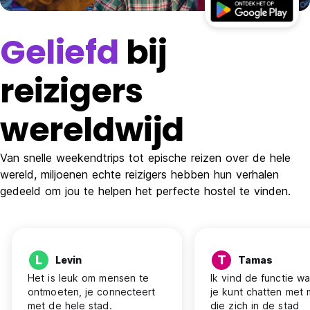
Geliefd
bij
reizigers
wereldwijd
Van snelle weekendtrips tot epische reizen over de hele
wereld, miljoenen echte reizigers hebben hun verhalen
gedeeld om jou te helpen het perfecte hostel te vinden.
L
T
Levin
Tamas
Het is leuk om mensen te
Ik vind de functie w
ontmoeten, je connecteert
je kunt chatten met
met de hele stad.
die zich in de stad