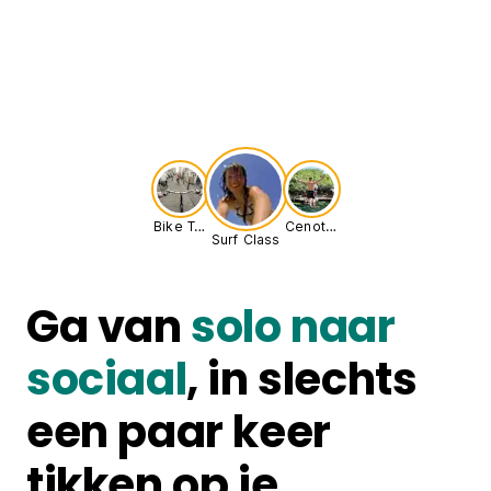
Bike Tour
Cenote Adventure
Surf Class
Ga van
solo naar
sociaal
, in slechts
een paar keer
tikken op je