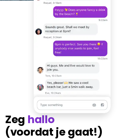
Zeg
hallo
(voordat je gaat!)