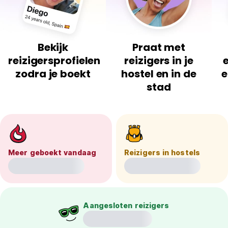
Bekijk
Praat met
reizigersprofielen
reizigers in je
zodra je boekt
hostel en in de
e
stad
Meer geboekt vandaag
Reizigers in hostels
Aangesloten reizigers