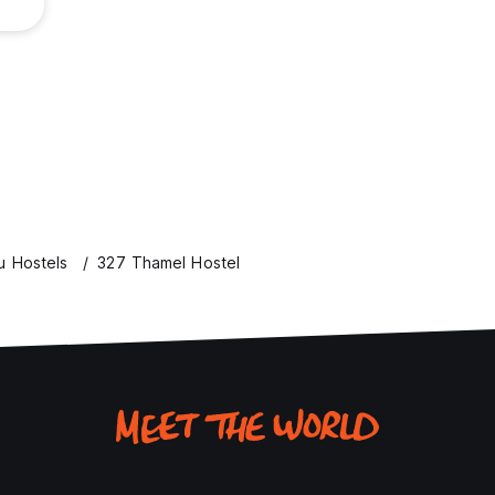
 Hostels
327 Thamel Hostel