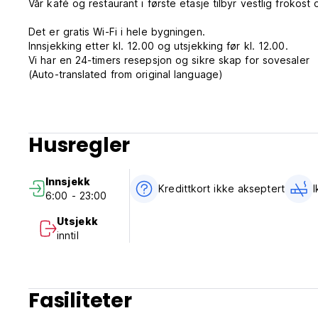
Vår kafé og restaurant i første etasje tilbyr vestlig frokost 
Det er gratis Wi-Fi i hele bygningen.
Innsjekking etter kl. 12.00 og utsjekking før kl. 12.00.
Vi har en 24-timers resepsjon og sikre skap for sovesaler
(Auto-translated from original language)
Husregler
Innsjekk
Kredittkort ikke akseptert
6:00 - 23:00
Utsjekk
inntil
Fasiliteter