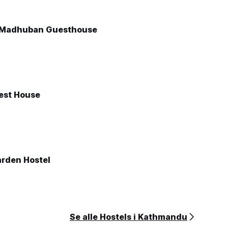
Madhuban Guesthouse
est House
rden Hostel
Se alle Hostels i Kathmandu