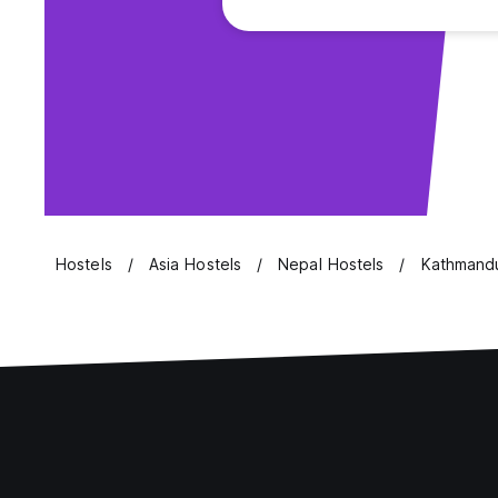
Hostels
Asia Hostels
Nepal Hostels
Kathmandu