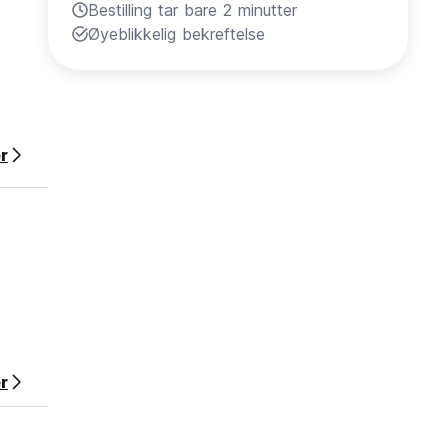
Bestilling tar bare 2 minutter
Øyeblikkelig bekreftelse
r
r