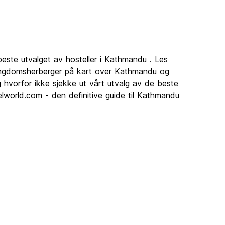
beste utvalget av hosteller i Kathmandu . Les
 ungdomsherberger på kart over Kathmandu og
 hvorfor ikke sjekke ut vårt utvalg av de beste
lworld.com - den definitive guide til Kathmandu