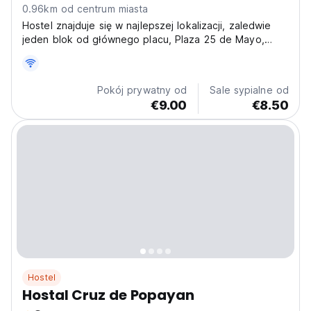
0.96km od centrum miasta
Hostel znajduje się w najlepszej lokalizacji, zaledwie
jeden blok od głównego placu, Plaza 25 de Mayo,
który jest jednym z ulubionych miejsc do odwiedzenia.
Pokój prywatny od
Sale sypialne od
€9.00
€8.50
Hostel
Hostal Cruz de Popayan