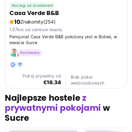
Noclegi ze śniadaniem
Casa Verde B&B
10
Znakomity
(254)
1.07km od centrum miasta
Pensjonat Casa Verde B&B położony jest w Boliwii, w
mieście Sucre
hostowany
Pokój prywatny od
Brak pokoi
€16.34
wieloosobowych
Najlepsze hostele
z
prywatnymi pokojami
w
Sucre