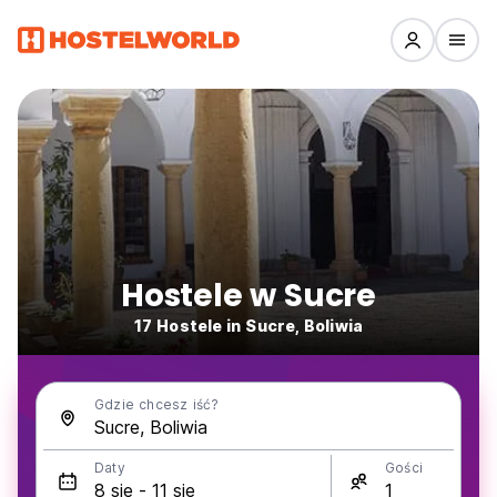
Hostele w Sucre
17 Hostele in Sucre, Boliwia
Gdzie chcesz iść?
Daty
Gości