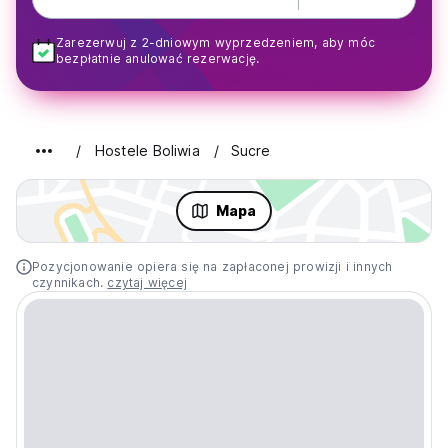
Zarezerwuj z 2-dniowym wyprzedzeniem, aby móc
bezpłatnie anulować rezerwację.
Hostele Boliwia
Sucre
Mapa
Pozycjonowanie opiera się na zapłaconej prowizji i innych
czynnikach.
czytaj więcej