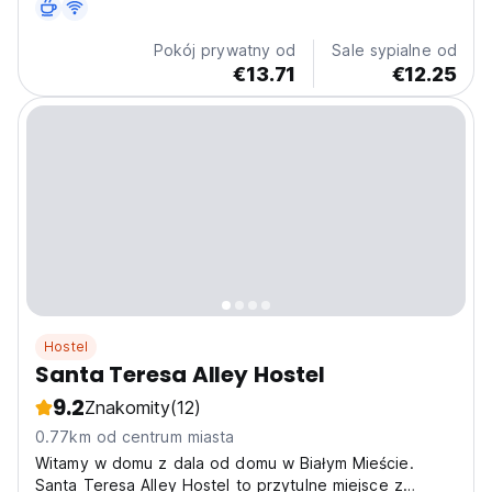
Pokój prywatny od
Sale sypialne od
€13.71
€12.25
Hostel
Santa Teresa Alley Hostel
9.2
Znakomity
(12)
0.77km od centrum miasta
Witamy w domu z dala od domu w Białym Mieście.
Santa Teresa Alley Hostel to przytulne miejsce z