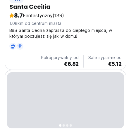
Santa Cecilia
8.7
Fantastyczny
(139)
1.08km od centrum miasta
B&B Santa Cecilia zaprasza do ciepłego miejsca, w
którym poczujesz się jak w domu!
Pokój prywatny od
Sale sypialne od
€6.82
€5.12