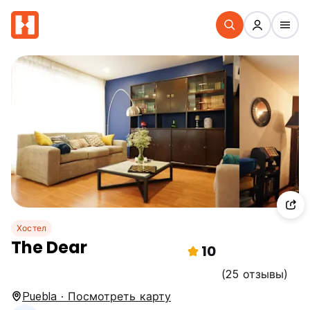
Хостел
The Dear
10
(25 отзывы)
Puebla · Посмотреть карту