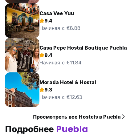
Casa Vee Yuu
9.4
Начиная с €8.88
Casa Pepe Hostal Boutique Puebla
9.4
Начиная с €11.84
Morada Hotel & Hostal
9.3
Начиная с €12.63
Просмотреть все Hostels в Puebla
Подробнее
Puebla