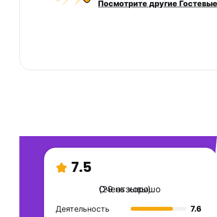
Посмотрите другие Гостевые
7.5
Очень хорошо
(29 отзывы)
Деятельность
7.6