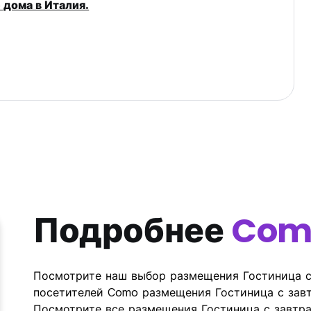
 дома в Италия.
Подробнее
Com
Посмотрите наш выбор размещения Гостиница с
посетителей Como размещения Гостиница с завт
Посмотрите все размещения Гостиница с завтра