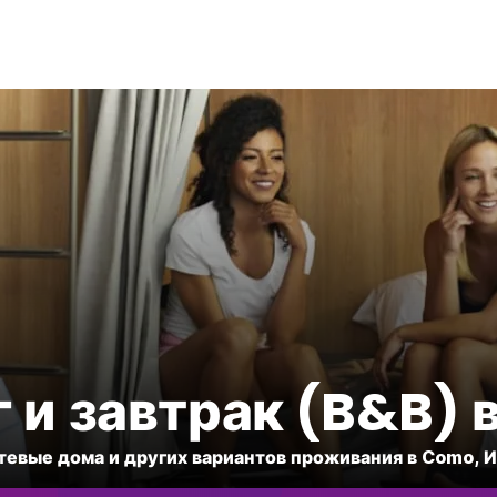
 и завтрак (B&B)
тевые дома и других вариантов проживания в Como, 