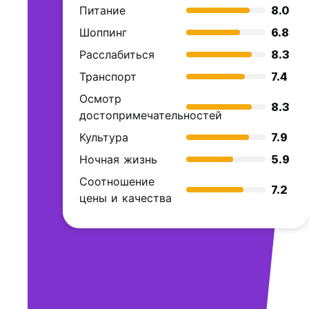
Питание
8.0
Шоппинг
6.8
Расслабиться
8.3
Транспорт
7.4
Осмотр
8.3
достопримечательностей
Культура
7.9
Ночная жизнь
5.9
Соотношение
7.2
цены и качества