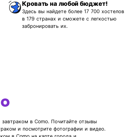
Кровать на любой бюджет!
Здесь вы найдете более 17 700 хостелов
в 179 странах и сможете с легкостью
забронировать их.
o
 завтраком в Como. Почитайте отзывы
раком и посмотрите фотографии и видео.
ком в Como на карте города и