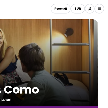
Русский
EUR
 в Como
Италия