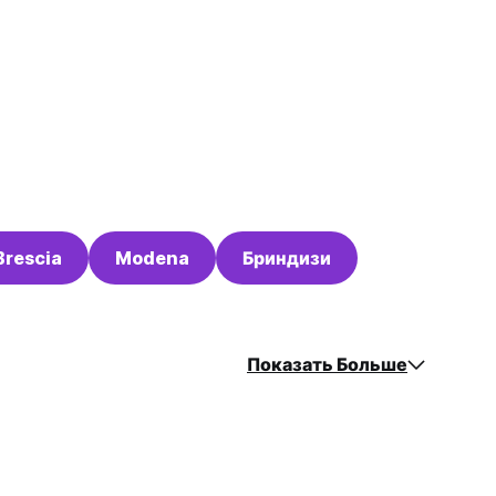
Brescia
Modena
Бриндизи
Показать Больше