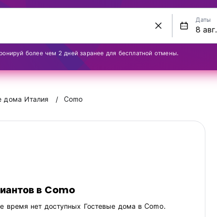
Даты
ронируй более чем 2 дней заранее для бесплатной отмены.
е дома Италия
Como
риантов в Como
ее время нет доступных Гостевые дома в Como.