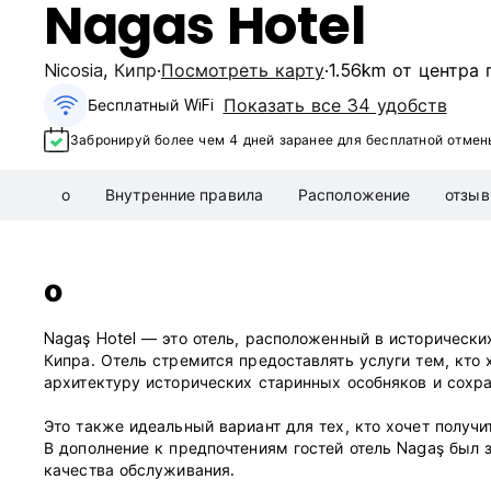
Nagas Hotel
Nicosia
,
Кипр
Посмотреть карту
1.56km от центра 
Показать все 34 удобств
Бесплатный WiFi
Забронируй более чем 4 дней заранее для бесплатной отмен
о
Внутренние правила
Расположение
отзы
о
Nagaş Hotel — это отель, расположенный в исторически
Кипра. Отель стремится предоставлять услуги тем, кто 
архитектуру исторических старинных особняков и сохра
Это также идеальный вариант для тех, кто хочет получ
В дополнение к предпочтениям гостей отель Nagaş был
качества обслуживания.