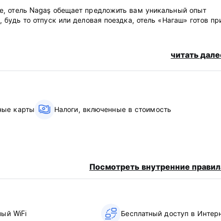
е, отель Nagaş обещает предложить вам уникальный опыт
будь то отпуск или деловая поездка, отель «Нагаш» готов пр
читать дале
ные карты
Налоги, включенные в стоимость
Посмотреть внутренние правил
ный WiFi
Бесплатный доступ в Интер