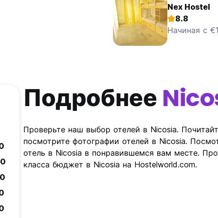
Nex Hostel
8.8
Начиная с €1
Подробнее
Nico
Проверьте наш выбор отелей в Nicosia. Почитайт
посмотрите фотографии отелей в Nicosia. Посмот
.0
отель в Nicosia в понравившемся вам месте. П
.0
класса бюджет в Nicosia на Hostelworld.com.
.0
.0
.0