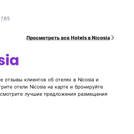
7.85
Просмотреть все Hotels в Nicosia
sia
е отзывы клиентов об отелях в Nicosia и
рите отели Nicosia на карте и бронируйте
росмотрите лучшие предложения размещения