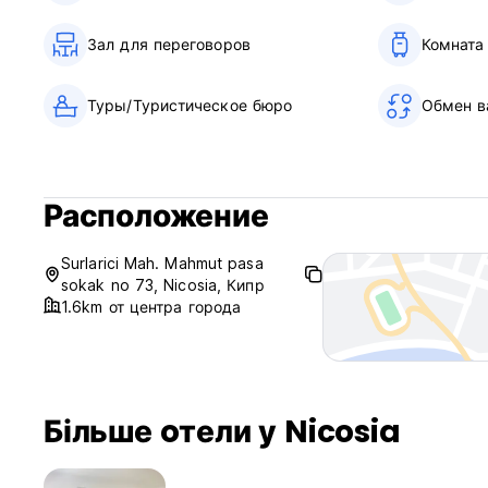
Зал для переговоров
Комната
Туры/Туристическое бюро
Обмен в
Расположение
Surlarici Mah. Mahmut pasa
sokak no 73, Nicosia, Кипр
1.6km от центра города
Більше oтели у Nicosia