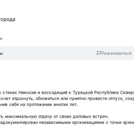
города
ы.
вы
Пожаловаться
х стенах Никосии и восходящий к Турецкой Республике Север
хочет отдохнуть, обновиться или приятно провести отпуск, сох
нив себя на протяжении многих лет.
ить максимальную отдачу от своих деловых встреч.
 задокументирован независимыми организациями с точки зрен