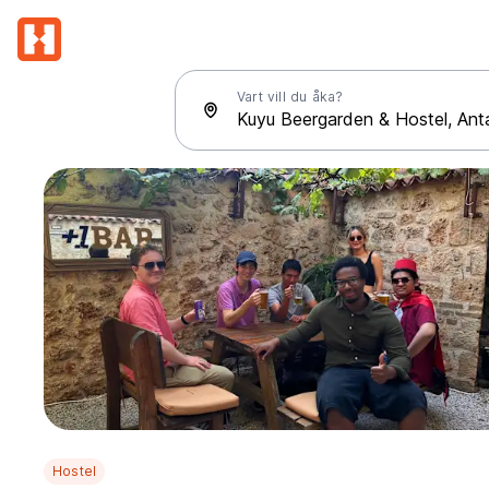
Vart vill du åka?
Hostel