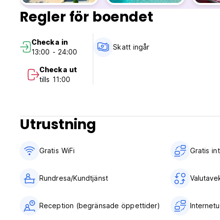
Regler för boendet
Checka in
Skatt ingår
13:00 - 24:00
Checka ut
tills 11:00
Utrustning
Gratis WiFi
Gratis i
Rundresa/Kundtjänst
Valutave
Reception (begränsade öppettider)
Internet