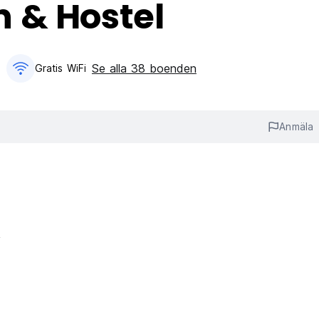
 & Hostel
Se alla 38 boenden
1
Gratis WiFi
Anmäla
R