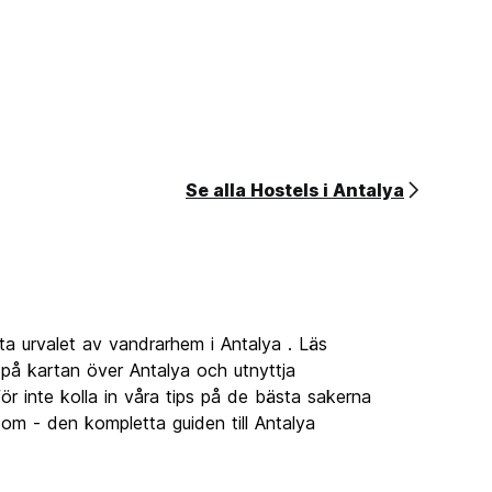
Se alla Hostels i Antalya
a urvalet av vandrarhem i Antalya . Läs
på kartan över Antalya och utnyttja
r inte kolla in våra tips på de bästa sakerna
com - den kompletta guiden till Antalya