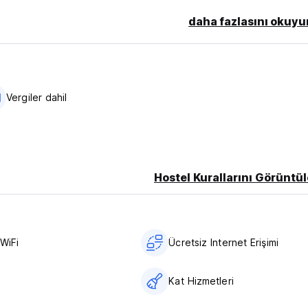
daha fazlasını okuyu
Vergiler dahil
Hostel Kurallarını Görüntül
WiFi
Ücretsiz Internet Erişimi
Kat Hizmetleri