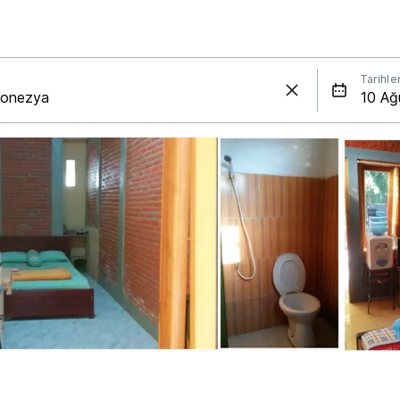
Tarihle