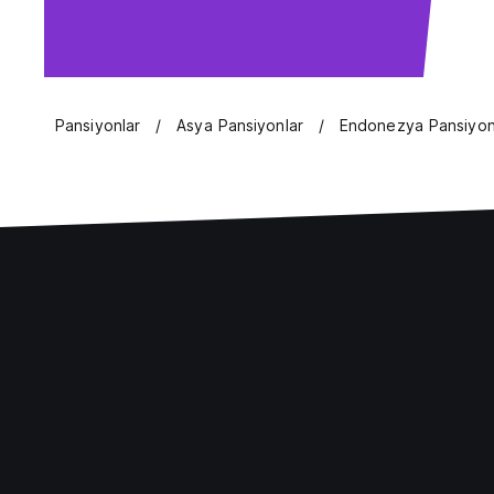
Pansiyonlar
Asya Pansiyonlar
Endonezya Pansiyon