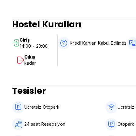
Hostel Kuralları
Giriş
Kredi Kartları Kabul Edilmez
14:00 - 23:00
Çıkış
kadar
Tesisler
Ücretsiz Otopark
Ücretsiz 
24 saat Resepsiyon
Otopark