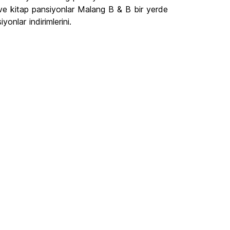
ı ve kitap pansiyonlar Malang B & B bir yerde
onlar indirimlerini.