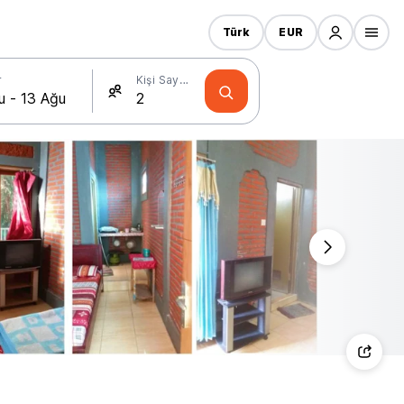
Türk
EUR
r
Kişi Sayısı