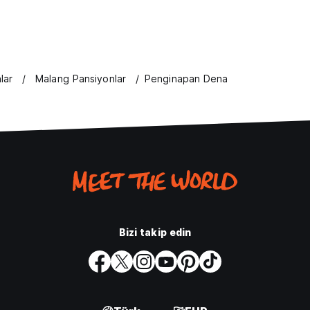
lar
Malang Pansiyonlar
Penginapan Dena
Bizi takip edin