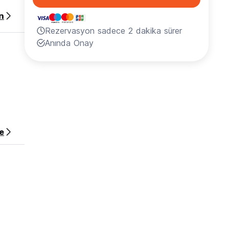
n
Rezervasyon sadece 2 dakika sürer
Anında Onay
e