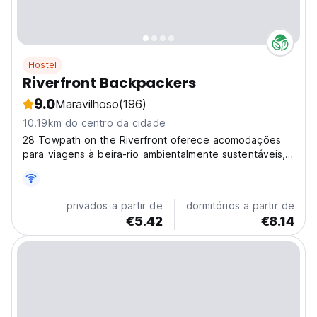
Hostel
Riverfront Backpackers
9.0
Maravilhoso
(196)
10.19km do centro da cidade
28 Towpath on the Riverfront oferece acomodações
para viagens à beira-rio ambientalmente sustentáveis,
ideais para viajantes interessados ​​em turismo
responsável, voluntariado ou relaxamento.
privados a partir de
dormitórios a partir de
€5.42
€8.14