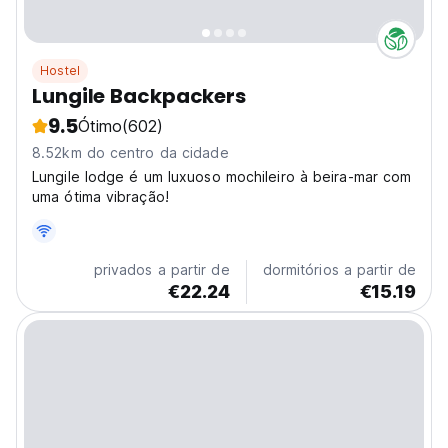
Hostel
Lungile Backpackers
9.5
Ótimo
(602)
8.52km do centro da cidade
Lungile lodge é um luxuoso mochileiro à beira-mar com
uma ótima vibração!
privados a partir de
dormitórios a partir de
€22.24
€15.19