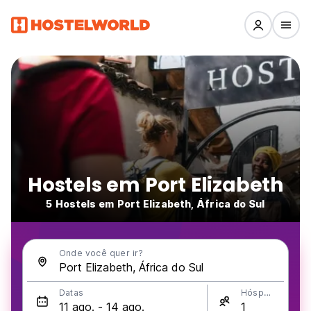
Hostels em Port Elizabeth
5 Hostels em Port Elizabeth, África do Sul
Onde você quer ir?
Datas
Hóspedes