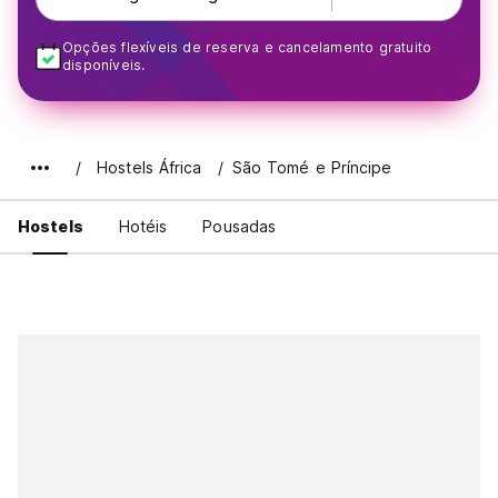
Opções flexíveis de reserva e cancelamento gratuito
disponíveis.
Hostels África
São Tomé e Príncipe
Hostels
Hotéis
Pousadas