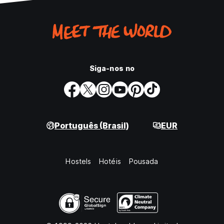
Siga-nos no
Português (Brasil)
EUR
Hostels
Hotéis
Pousada