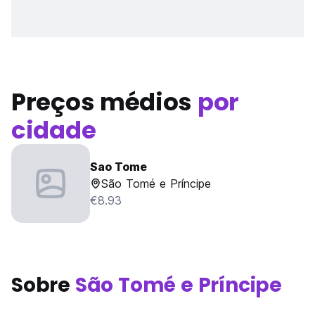
Preços médios
por
cidade
Sao Tome
São Tomé e Príncipe
€8.93
Sobre
São Tomé e Príncipe