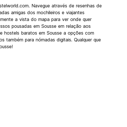
stelworld.com. Navegue através de resenhas de
das amigas dos mochileiros e viajantes
rimente a vista do mapa para ver onde quer
 nossos pousadas em Sousse em relação aos
Desde hostels baratos em Sousse a opções com
imos também para nómadas digitais. Qualquer que
ousse!