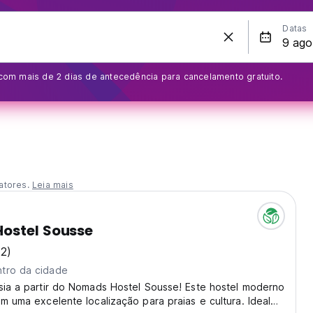
Datas
om mais de 2 dias de antecedência para cancelamento gratuito.
atores.
Leia mais
ostel Sousse
12)
tro da cidade
sia a partir do Nomads Hostel Sousse! Este hostel moderno
em uma excelente localização para praias e cultura. Ideal