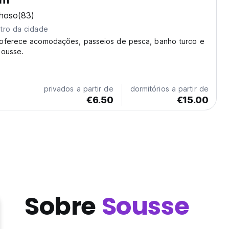
em
lhoso
(83)
tro da cidade
oferece acomodações, passeios de pesca, banho turco e
Sousse.
privados a partir de
dormitórios a partir de
€6.50
€15.00
Sobre
Sousse