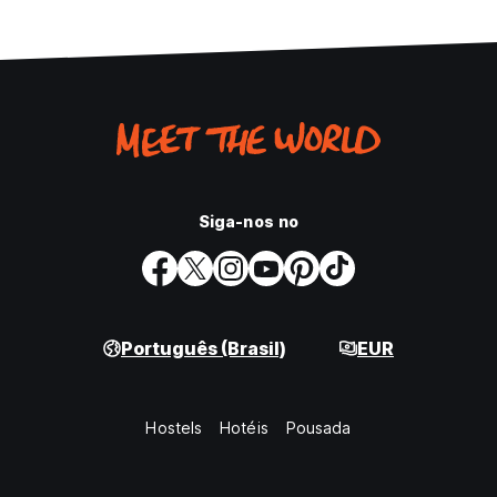
Siga-nos no
Português (Brasil)
EUR
Hostels
Hotéis
Pousada