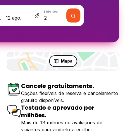
Hóspedes
Mapa
Cancele gratuitamente.
Opções flexíveis de reserva e cancelamento
gratuito disponíveis.
Testado e aprovado por
milhões.
Mais de 13 milhões de avaliações de
viajantes para ajuda-lo a ecolher