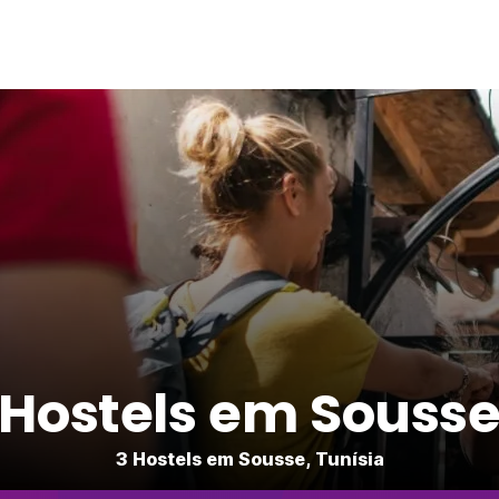
Hostels em Souss
3 Hostels em Sousse, Tunísia