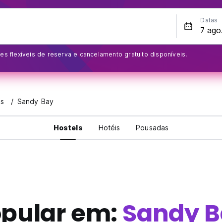
Datas
s flexíveis de reserva e cancelamento gratuito disponíveis.
as
Sandy Bay
Hostels
Hotéis
Pousadas
pular em:
Sandy B