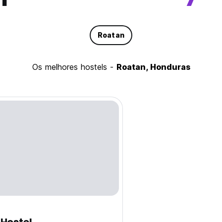
Roatan
Os melhores hostels -
Roatan, Honduras