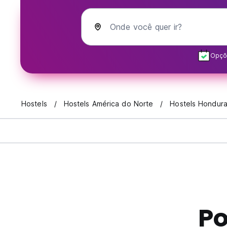
Onde você quer ir?
Opçõe
Hostels
Hostels América do Norte
Hostels Hondur
Po