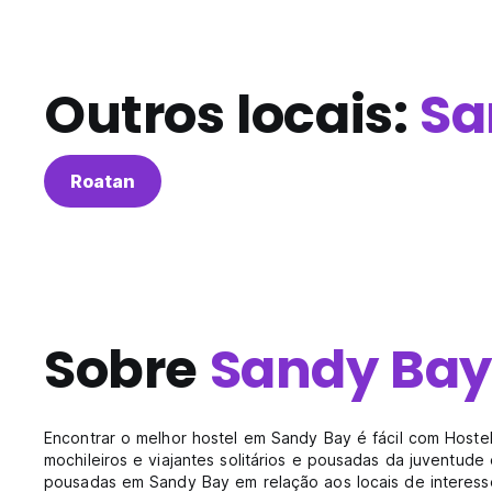
Outros locais:
Sa
Roatan
Sobre
Sandy Ba
Encontrar o melhor hostel em Sandy Bay é fácil com Host
mochileiros e viajantes solitários e pousadas da juventud
pousadas em Sandy Bay em relação aos locais de interesse 