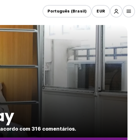
Português (Brasil)
EUR
ay
 acordo com 316 comentários.