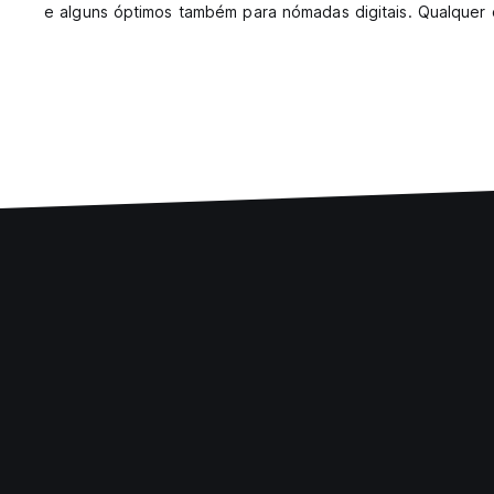
e alguns óptimos também para nómadas digitais. Qualquer 