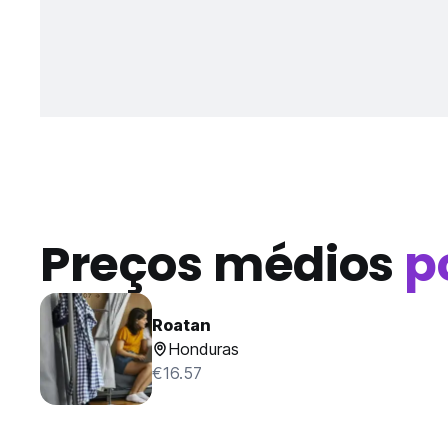
Preços médios
p
Roatan
Honduras
€16.57