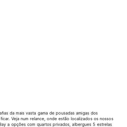
afias da mais vasta gama de pousadas amigas dos
ficar. Veja num relance, onde estão localizados os nossos
 Bay a opções com quartos privados, albergues 5 estrelas