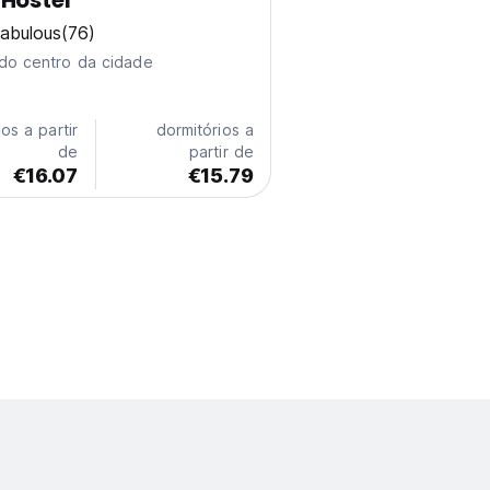
Hostel
abulous
(76)
do centro da cidade
os a partir
dormitórios a
de
partir de
€16.07
€15.79