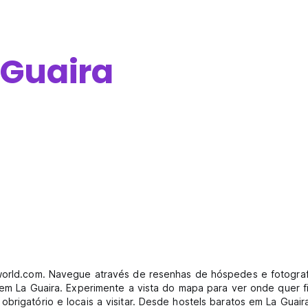
 Guaira
elworld.com. Navegue através de resenhas de hóspedes e fotogra
e em La Guaira. Experimente a vista do mapa para ver onde quer f
obrigatório e locais a visitar. Desde hostels baratos em La Guai