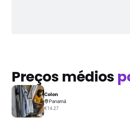
Preços médios
p
Colon
Panamá
€14.27