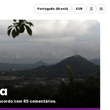
Português (Brasil)
EUR
ra
 acordo com 85 comentários.