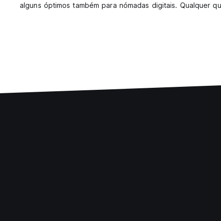
alguns óptimos também para nómadas digitais. Qualquer que