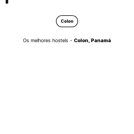
Colon
Os melhores hostels -
Colon, Panamá