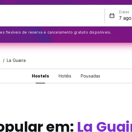
Datas
s flexíveis de reserva e cancelamento gratuito disponíveis.
La Guaira
Hostels
Hotéis
Pousadas
opular em:
La Guai