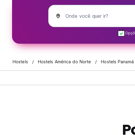
Onde você quer ir?
Opçõe
Hostels
Hostels América do Norte
Hostels Panamá
P