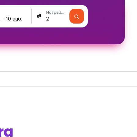
Hóspedes
ra