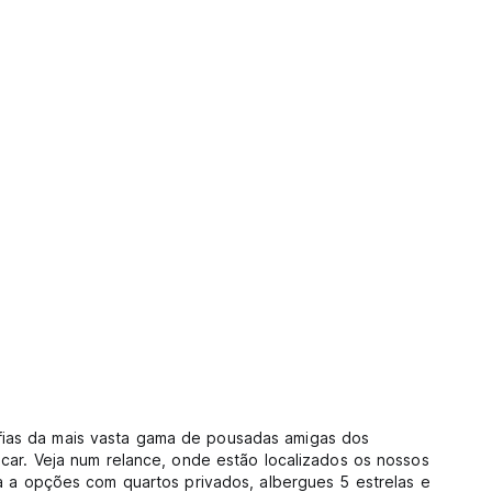
fias da mais vasta gama de pousadas amigas dos
icar. Veja num relance, onde estão localizados os nossos
ra a opções com quartos privados, albergues 5 estrelas e