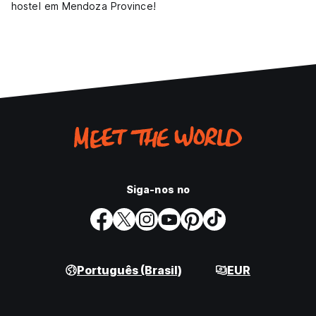
hostel em Mendoza Province!
Siga-nos no
Português (Brasil)
EUR