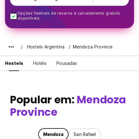
Opções flexíveis de reserva e cancelamento gratuito
disponíveis.
Hostels Argentina
Mendoza Province
Hostels
Hotéis
Pousadas
Popular em:
Mendoza
Province
Mendoza
San Rafael