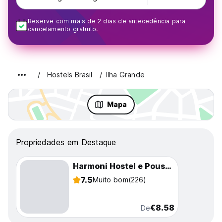
Reserve com mais de 2 dias de antecedência para
cancelamento gratuito.
Hostels Brasil
Ilha Grande
Mapa
Propriedades em Destaque
Harmoni Hostel e Pousada
7.5
Muito bom
(226)
€8.58
De