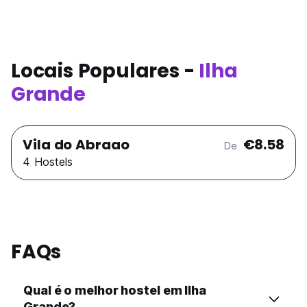
Locais Populares -
Ilha
Grande
Vila do Abraao
€8.58
De
4 Hostels
FAQs
Qual é o melhor hostel em Ilha
Grande?