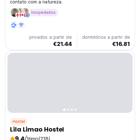
contato com a natureza.
hospedados
privados a partir de
dormitórios a partir de
€21.44
€16.81
Hostel
Lila Limao Hostel
9.4
Ótimo
(218)