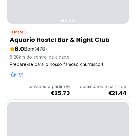
Hostel
Aquario Hostel Bar & Night Club
6.0
Bom
(478)
8.28km do centro da cidade
Prepare-se para o nosso famoso churrasco!!
privados a partir de
dormitórios a partir de
€25.73
€21.44