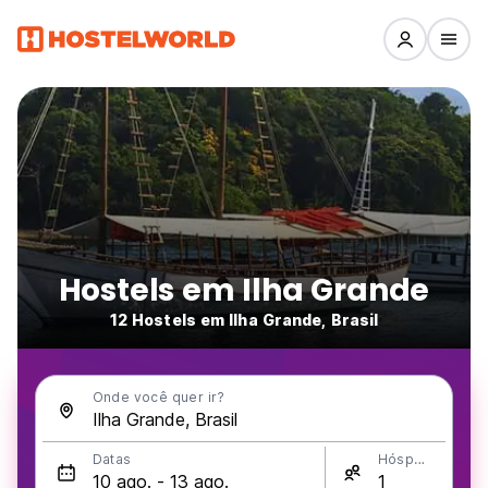
Hostels em Ilha Grande
12 Hostels em Ilha Grande, Brasil
Onde você quer ir?
Datas
Hóspedes