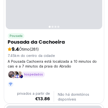
Pousada
Pousada da Cachoeira
9.4
Ótimo
(281)
7.45km do centro da cidade
A Pousada Cachoeira está localizada a 10 minutos do
cais e a 7 minutos da praia do Abraão
hospedados
privados a partir de
Não há dormitórios
€13.86
disponíveis