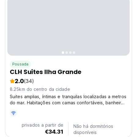
Pousada
CLH Suites Ilha Grande
2.0
(34)
8.25km do centro da cidade
Suites amplias, íntimas e tranquilas localizadas a metros
do mar. Habitações com camas confortáveis, banheiro
privado, ar-acondicionado e equipamento de primeiro
nível.
privados a partir de
Não há dormitórios
€34.31
disponíveis