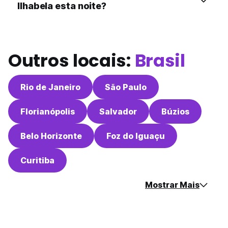
Ilhabela esta noite?
Outros locais:
Brasil
Rio de Janeiro
São Paulo
Florianópolis
Salvador
Búzios
Belo Horizonte
Foz do Iguaçu
Curitiba
Mostrar Mais