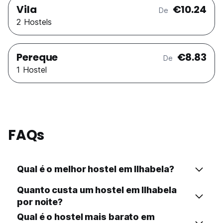
Vila
€10.24
De
2 Hostels
Pereque
€8.83
De
1 Hostel
FAQs
Qual é o melhor hostel em Ilhabela?
Quanto custa um hostel em Ilhabela
por noite?
Qual é o hostel mais barato em