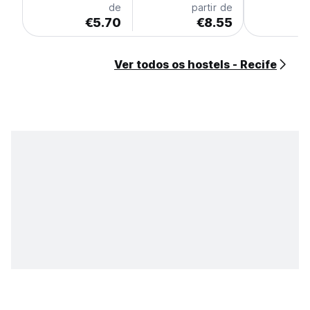
de
partir de
€5.70
€8.55
Ver todos os hostels - Recife