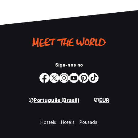
Siga-nos no
Português (Brasil)
EUR
Hostels
Hotéis
Pousada