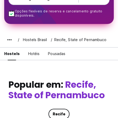
Opções flexíveis de reserva e cancelamento gratuito
disponíveis.
Hostels Brasil
Recife, State of Pernambuco
Hostels
Hotéis
Pousadas
Popular em:
Recife,
State of Pernambuco
Recife