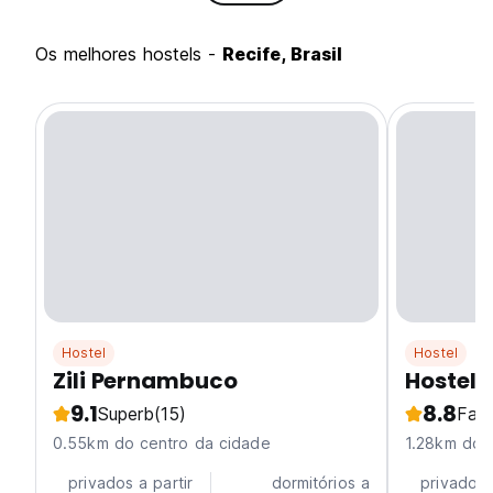
Os melhores hostels -
Recife, Brasil
Hostel
Hostel
Zili Pernambuco
Hostel 
9.1
8.8
Superb
(15)
Fabu
0.55km do centro da cidade
1.28km do 
privados a partir
dormitórios a
privados 