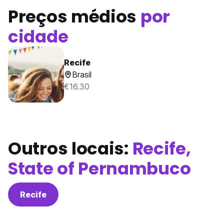
Preços médios
por
cidade
Recife
Brasil
€16.30
Outros locais:
Recife,
State of Pernambuco
Recife