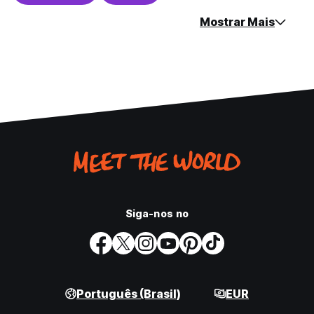
Mostrar Mais
Siga-nos no
Português (Brasil)
EUR