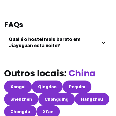
FAQs
Qual é o hostel mais barato em
Jiayuguan esta noite?
Outros locais:
China
Xangai
Qingdao
Pequim
Shenzhen
Chongqing
Hangzhou
Chengdu
Xi'an