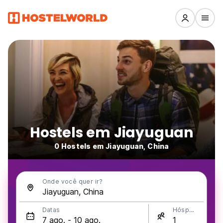
Hostels em Jiayuguan
0 Hostels em Jiayuguan, China
Onde você quer ir?
Datas
Hóspedes