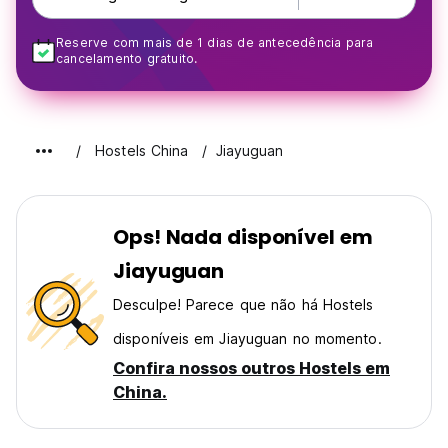
Reserve com mais de 1 dias de antecedência para
cancelamento gratuito.
Hostels China
Jiayuguan
Ops! Nada disponível em
Jiayuguan
Desculpe! Parece que não há Hostels
disponíveis em Jiayuguan no momento.
Confira nossos outros Hostels em
China.