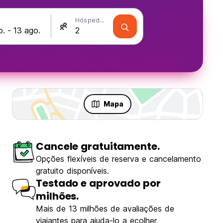
Hóspedes
Mapa
Cancele gratuitamente.
são
Opções flexíveis de reserva e cancelamento
gratuito disponíveis.
Testado e aprovado por
milhões.
Mais de 13 milhões de avaliações de
ling Ijen
viajantes para ajuda-lo a ecolher