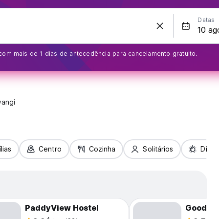
Datas
com mais de 1 dias de antecedência para cancelamento gratuito.
angi
lias
Centro
Cozinha
Solitários
Diver
PaddyView Hostel
Good Fee