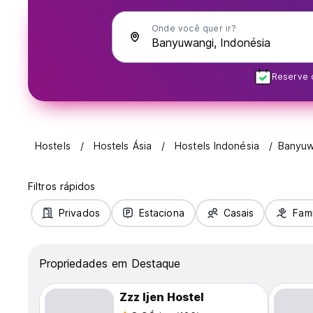
Onde você quer ir?
Reserve 
Hostels
Hostels Ásia
Hostels Indonésia
Banyuw
Filtros rápidos
Privados
Estaciona
Casais
Famí
Propriedades em Destaque
Zzz Ijen Hostel