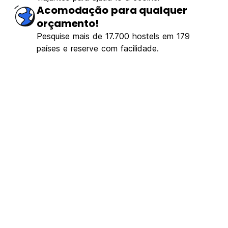
mo
(45)
Acomodação para qualquer
orçamento!
€4.77
De
Pesquise mais de 17.700 hostels em 179
países e reserve com facilidade.