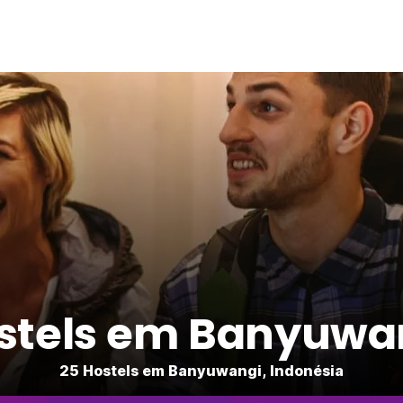
stels em Banyuwa
25 Hostels em Banyuwangi, Indonésia