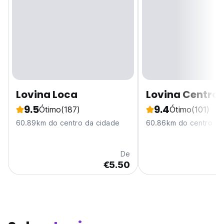
Lovina Loca
Lovina Central
9.5
9.4
Ótimo
(187)
Ótimo
(101)
60.89km do centro da cidade
60.86km do centro da
De
€5.50