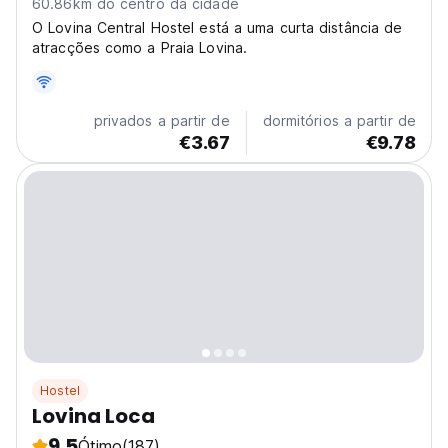
60.86km do centro da cidade
O Lovina Central Hostel está a uma curta distância de
atracções como a Praia Lovina.
privados a partir de
dormitórios a partir de
€3.67
€9.78
Hostel
Lovina Loca
9.5
Ótimo
(187)