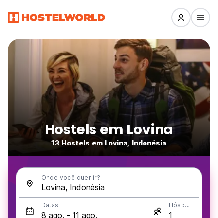
Hostels em Lovina
13 Hostels em Lovina, Indonésia
Onde você quer ir?
Datas
Hóspedes