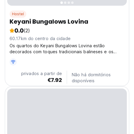
Hostel
Keyani Bungalows Lovina
0.0
(2)
60.17km do centro da cidade
Os quartos do Keyani Bungalows Lovina estão
decorados com toques tradicionais balineses e os
hóspedes podem escolher entre opções com ar
condicionado ou ventoinha.
privados a partir de
Não há dormitórios
€7.92
disponíveis