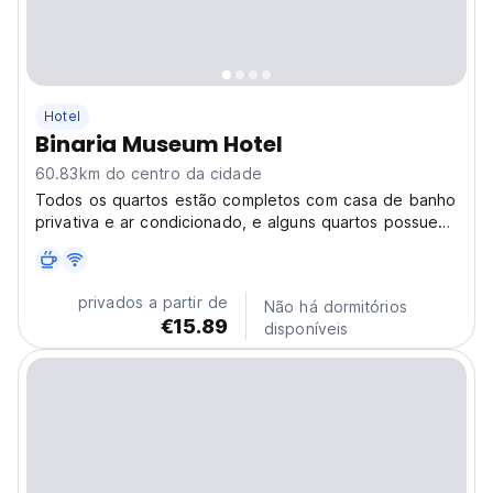
Hotel
Binaria Museum Hotel
60.83km do centro da cidade
Todos os quartos estão completos com casa de banho
privativa e ar condicionado, e alguns quartos possuem
uma varanda. No Binaria Museum Hotel todos os
quartos incluem roupa de cama e toalhas.
privados a partir de
Não há dormitórios
€15.89
disponíveis