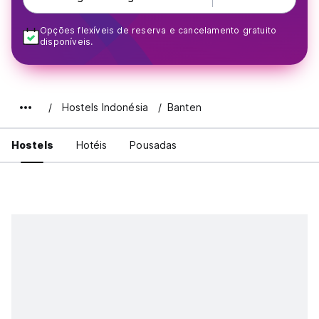
Opções flexíveis de reserva e cancelamento gratuito
disponíveis.
Hostels Indonésia
Banten
Hostels
Hotéis
Pousadas