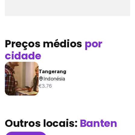
Preços médios
por
cidade
Tangerang
Indonésia
€3.76
Outros locais:
Banten