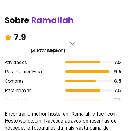
Sobre
Ramallah
7.9
Muito bom
(4 Avaliações)
Atividades
7.5
Para Comer Fora
9.5
Compras
6.5
Para relaxar
7.5
Transporte
7.5
Turismo
7.5
Encontrar o melhor hostel em Ramallah é fácil com
Cultura
8.5
Hostelworld.com. Navegue através de resenhas de
Festas / vida noturna
hóspedes e fotografias da mais vasta gama de
7.0