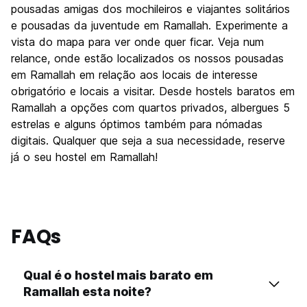
pousadas amigas dos mochileiros e viajantes solitários
Custo-beneficio
10.0
e pousadas da juventude em Ramallah. Experimente a
vista do mapa para ver onde quer ficar. Veja num
relance, onde estão localizados os nossos pousadas
em Ramallah em relação aos locais de interesse
obrigatório e locais a visitar. Desde hostels baratos em
Ramallah a opções com quartos privados, albergues 5
estrelas e alguns óptimos também para nómadas
digitais. Qualquer que seja a sua necessidade, reserve
já o seu hostel em Ramallah!
FAQs
Qual é o hostel mais barato em
Ramallah esta noite?