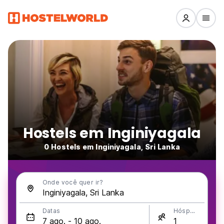
Hostels em Inginiyagala
0 Hostels em Inginiyagala, Sri Lanka
Onde você quer ir?
Datas
Hóspedes