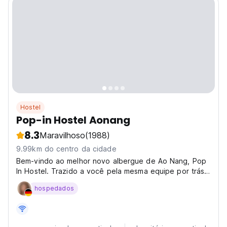
Hostel
Pop-in Hostel Aonang
8.3
Maravilhoso
(1988)
9.99km do centro da cidade
Bem-vindo ao melhor novo albergue de Ao Nang, Pop
In Hostel. Trazido a você pela mesma equipe por trás
do enorme sucesso Pak Up Hostel na cidade de Krabi.
hospedados