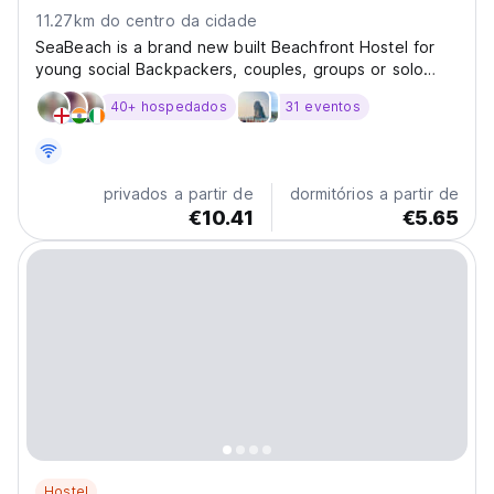
11.27km do centro da cidade
SeaBeach is a brand new built Beachfront Hostel for
young social Backpackers, couples, groups or solo
travelers. We give you a mix of adventure, social vibes
40+ hospedados
31 eventos
and night events.
privados a partir de
dormitórios a partir de
€10.41
€5.65
Hostel