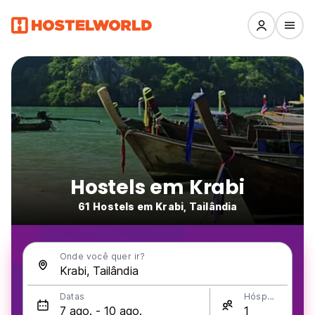
Hostels em Krabi
61 Hostels em Krabi, Tailândia
Onde você quer ir?
Datas
Hóspedes