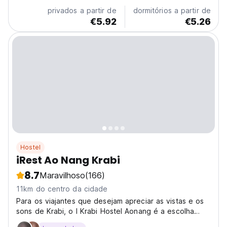
choose from clean and modern dormitories,...
privados a partir de
dormitórios a partir de
€5.92
€5.26
Hostel
iRest Ao Nang Krabi
8.7
Maravilhoso
(166)
11km do centro da cidade
Para os viajantes que desejam apreciar as vistas e os
sons de Krabi, o I Krabi Hostel Aonang é a escolha
perfeita.