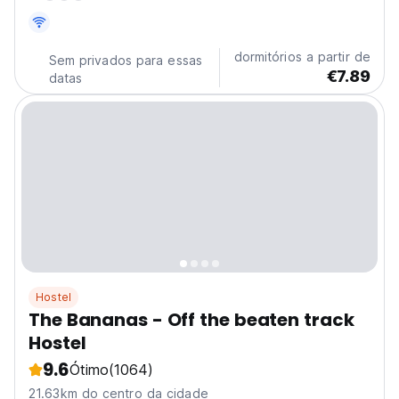
dormitórios a partir de
Sem privados para essas
€7.89
datas
Hostel
The Bananas - Off the beaten track
Hostel
9.6
Ótimo
(1064)
21.63km do centro da cidade