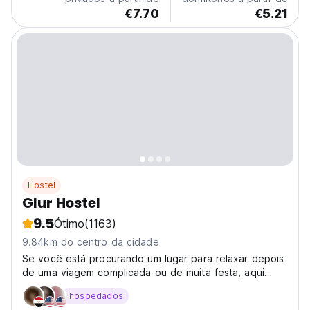
€7.70
€5.21
Hostel
Glur Hostel
9.5
Ótimo
(1163)
9.84km do centro da cidade
Se você está procurando um lugar para relaxar depois
de uma viagem complicada ou de muita festa, aqui
estamos!
hospedados