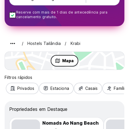
Reserve com mais de 1 dias de antecedência para
cancelamento gratuito.
Hostels Tailândia
Krabi
Mapa
Filtros rápidos
Privados
Estaciona
Casais
Famílias
Propriedades em Destaque
Nomads Ao Nang Beach