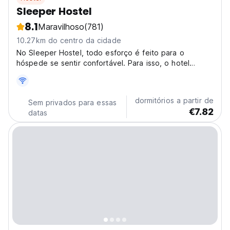
Sleeper Hostel
8.1
Maravilhoso
(781)
10.27km do centro da cidade
No Sleeper Hostel, todo esforço é feito para o
hóspede se sentir confortável. Para isso, o hotel
oferece o que há de melhor em serviços e
comodidades.
dormitórios a partir de
Sem privados para essas
€7.82
datas