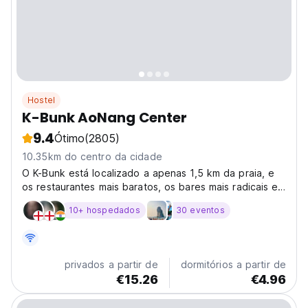
Hostel
K-Bunk AoNang Center
9.4
Ótimo
(2805)
10.35km do centro da cidade
O K-Bunk está localizado a apenas 1,5 km da praia, e
os restaurantes mais baratos, os bares mais radicais e
as melhores ofertas de compras da cidade nos
10+ hospedados
30 eventos
cercam.
privados a partir de
dormitórios a partir de
€15.26
€4.96