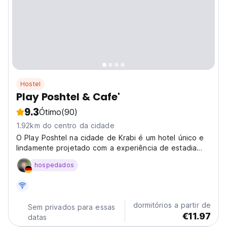
Hostel
Play Poshtel & Cafe'
9.3
Ótimo
(90)
1.92km do centro da cidade
O Play Poshtel na cidade de Krabi é um hotel único e
lindamente projetado com a experiência de estadia
totalmente satisfeita dos nossos hóspedes em mente.
hospedados
dormitórios a partir de
Sem privados para essas
€11.97
datas