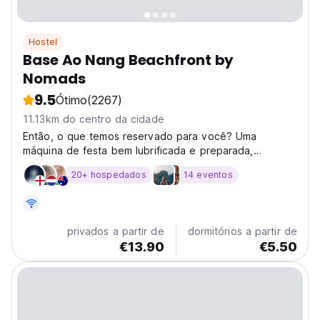
Hostel
Base Ao Nang Beachfront by
Nomads
9.5
Ótimo
(2267)
11.13km do centro da cidade
Então, o que temos reservado para você? Uma
máquina de festa bem lubrificada e preparada,
localizada diretamente na praia de Ao Nang.
20+ hospedados
14 eventos
privados a partir de
dormitórios a partir de
€13.90
€5.50