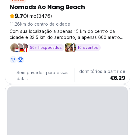
Nomads Ao Nang Beach
9.7
Ótimo
(3476)
11.26km do centro da cidade
Com sua localização a apenas 15 km do centro da
cidade e 32,5 km do aeroporto, a apenas 600 metros
da Praia de Aonang e da Praia de Nopparatthara.
50+ hospedados
16 eventos
dormitórios a partir de
Sem privados para essas
€6.29
datas