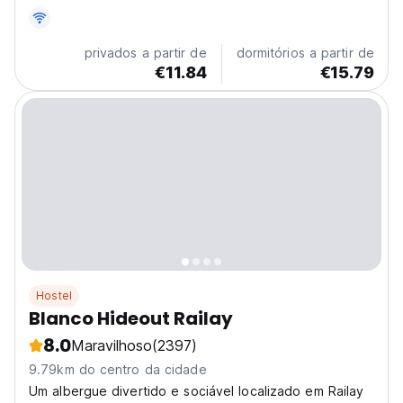
privados a partir de
dormitórios a partir de
€11.84
€15.79
Hostel
Blanco Hideout Railay
8.0
Maravilhoso
(2397)
9.79km do centro da cidade
Um albergue divertido e sociável localizado em Railay