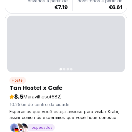
privados a partir de
dormitórios a partir de
€7.19
€6.61
Hostel
Tan Hostel x Cafe
8.5
Maravilhoso
(682)
10.25km do centro da cidade
Esperamos que você esteja ansioso para visitar Krabi,
assim como nós esperamos que você fique conosco
no Tan Hostel x Cafe!
hospedados