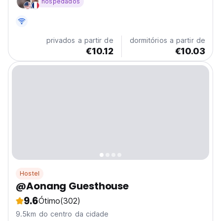
hospedados
privados a partir de
dormitórios a partir de
€10.12
€10.03
Hostel
@Aonang Guesthouse
9.6
Ótimo
(302)
9.5km do centro da cidade