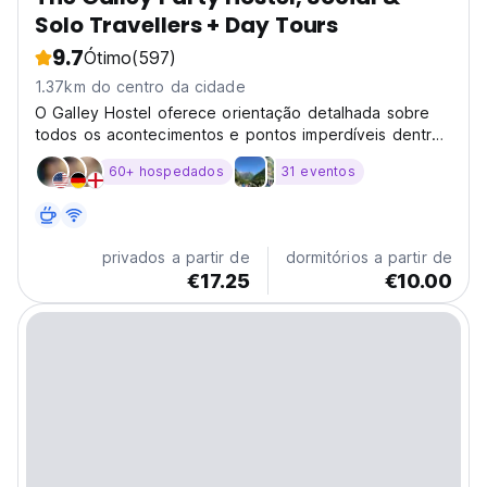
Solo Travellers + Day Tours
9.7
Ótimo
(597)
1.37km do centro da cidade
O Galley Hostel oferece orientação detalhada sobre
todos os acontecimentos e pontos imperdíveis dentro
e ao redor de Shkoder.
60+ hospedados
31 eventos
privados a partir de
dormitórios a partir de
€17.25
€10.00