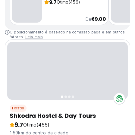
9.7
Ótimo
(456)
€9.00
De
O posicionamento é baseado na comissão paga e em outros
fatores.
Leia mais
Hostel
Shkodra Hostel & Day Tours
9.7
Ótimo
(455)
1.59km do centro da cidade