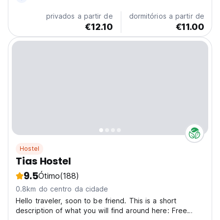
privados a partir de
dormitórios a partir de
€12.10
€11.00
Hostel
Tias Hostel
9.5
Ótimo
(188)
0.8km do centro da cidade
Hello traveler, soon to be friend. This is a short
description of what you will find around here: Free