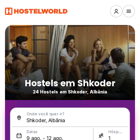
Hostels em Shkoder
24 Hostels em Shkoder, Albânia
Onde você quer ir?
Datas
Hóspedes