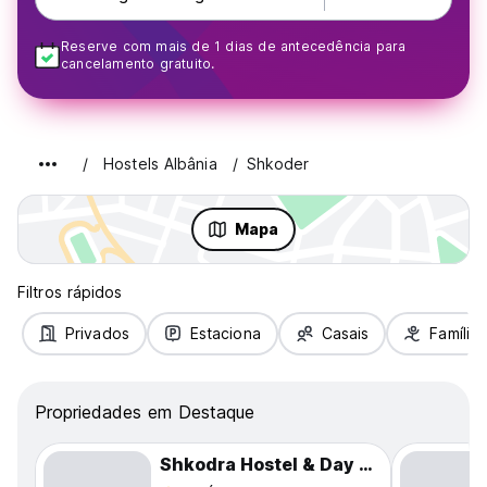
Reserve com mais de 1 dias de antecedência para
cancelamento gratuito.
Hostels Albânia
Shkoder
Mapa
Filtros rápidos
Privados
Estaciona
Casais
Famílias
Propriedades em Destaque
Shkodra Hostel & Day Tours