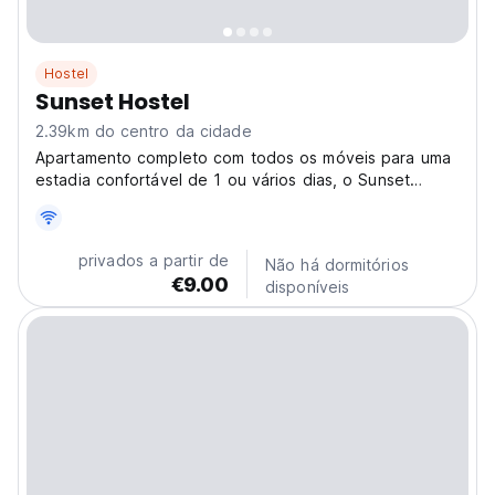
Hostel
Sunset Hostel
2.39km do centro da cidade
Apartamento completo com todos os móveis para uma
estadia confortável de 1 ou vários dias, o Sunset
Hostel oferece uma boa posição geográfica.
privados a partir de
Não há dormitórios
€9.00
disponíveis