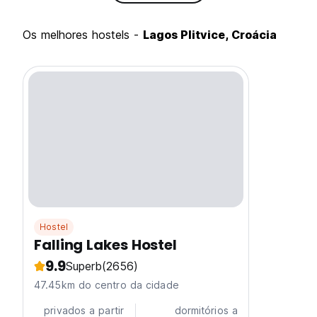
Os melhores hostels -
Lagos Plitvice, Croácia
Hostel
Falling Lakes Hostel
9.9
Superb
(2656)
47.45km do centro da cidade
privados a partir
dormitórios a