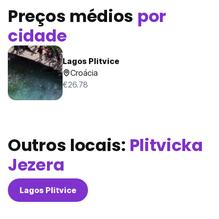
Preços médios
por
cidade
Lagos Plitvice
Croácia
€26.78
Outros locais:
Plitvicka
Jezera
Lagos Plitvice