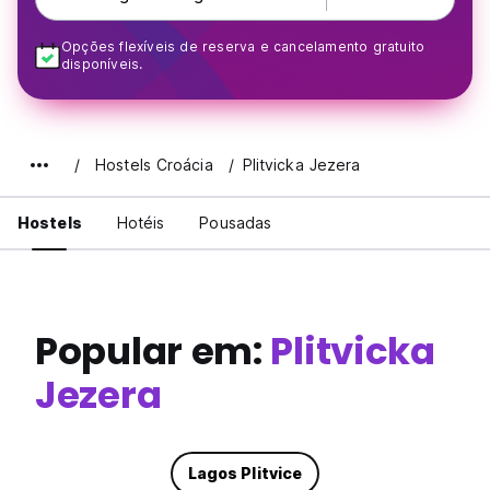
Opções flexíveis de reserva e cancelamento gratuito
disponíveis.
Hostels Croácia
Plitvicka Jezera
Hostels
Hotéis
Pousadas
Popular em:
Plitvicka
Jezera
Lagos Plitvice