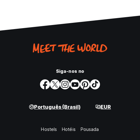
Siga-nos no
Português (Brasil)
EUR
Hostels
Hotéis
Pousada