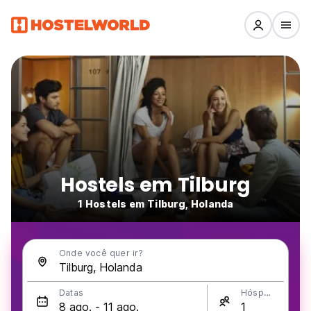
Hostels em Tilburg
1 Hostels em Tilburg, Holanda
Onde você quer ir?
Datas
Hóspedes