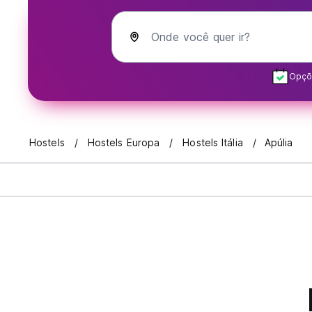
Onde você quer ir?
Opçõe
Hostels
Hostels Europa
Hostels Itália
Apúlia