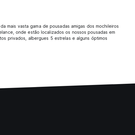
s da mais vasta gama de pousadas amigas dos mochileiros
 relance, onde estão localizados os nossos pousadas em
rtos privados, albergues 5 estrelas e alguns óptimos