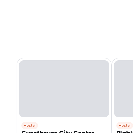
Hostel
Hostel