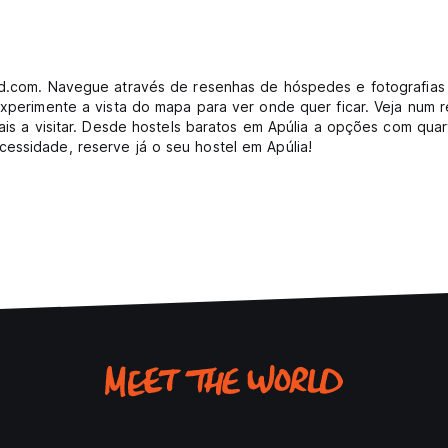
rld.com. Navegue através de resenhas de hóspedes e fotografia
 Experimente a vista do mapa para ver onde quer ficar. Veja num
cais a visitar. Desde hostels baratos em Apúlia a opções com qua
essidade, reserve já o seu hostel em Apúlia!