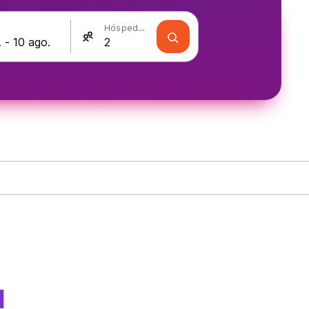
Hóspedes
a