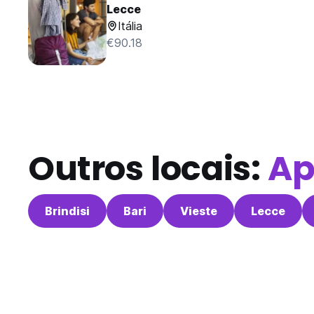
Lecce
Itália
€90.18
Outros locais:
Ap
Brindisi
Bari
Vieste
Lecce