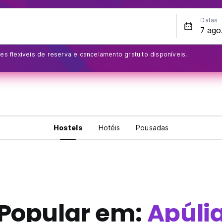
Datas
s flexíveis de reserva e cancelamento gratuito disponíveis.
Hostels
Hotéis
Pousadas
Popular em:
Apúli