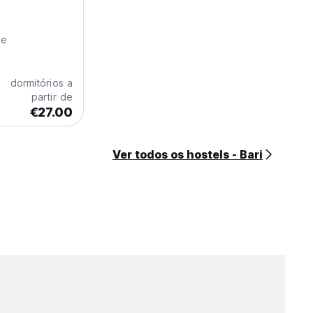
de
dormitórios a
partir de
€27.00
Ver todos os hostels - Bari