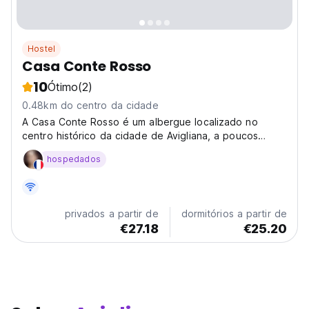
Hostel
Casa Conte Rosso
10
Ótimo
(2)
0.48km do centro da cidade
A Casa Conte Rosso é um albergue localizado no
centro histórico da cidade de Avigliana, a poucos
quilômetros de Torino e na entrada do Vale de Susa.
hospedados
privados a partir de
dormitórios a partir de
€27.18
€25.20