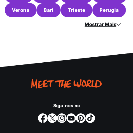
Verona
Bari
Trieste
Perugia
Mostrar Mais
Siga-nos no