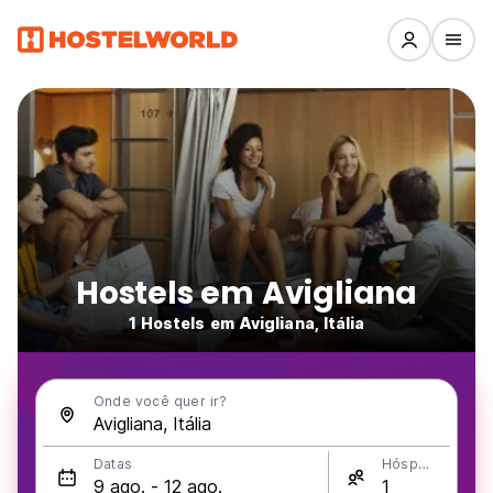
Hostels em Avigliana
1 Hostels em Avigliana, Itália
Onde você quer ir?
Datas
Hóspedes